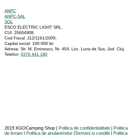
ANPC
ANPC-SAL
SOL
ESCO ELECTRIC LIGHT SRL,
CUI:
25604908,
Cod Fiscal:
J12/1161/2009,
Capital social
: 100 000 lei
Adresa:
Str. M. Eminescu, Nr. 454, Loc. Luna de Sus, Jud. Cluj
Telefon:
0376 441 180
2019 XGOCamping Shop |
Politica de confidentialitate
|
Politica
de livrare
|
Politica de anulare/retur
|
Termeni si conditii
|
Politica