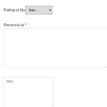
Rating-ul tău
Recenzia ta
*