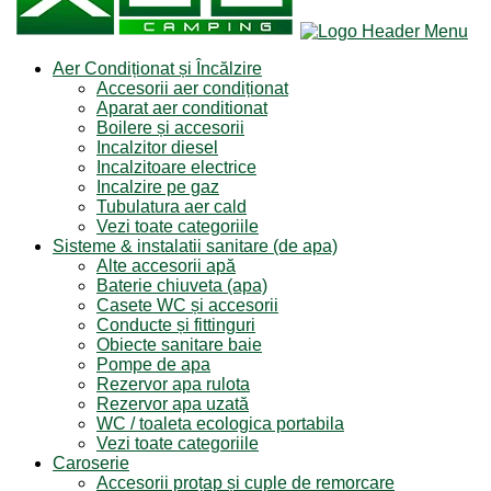
Aer Condiționat și Încălzire
Accesorii aer condiționat
Aparat aer conditionat
Boilere și accesorii
Incalzitor diesel
Incalzitoare electrice
Incalzire pe gaz
Tubulatura aer cald
Vezi toate categoriile
Sisteme & instalatii sanitare (de apa)
Alte accesorii apă
Baterie chiuveta (apa)
Casete WC și accesorii
Conducte și fittinguri
Obiecte sanitare baie
Pompe de apa
Rezervor apa rulota
Rezervor apa uzată
WC / toaleta ecologica portabila
Vezi toate categoriile
Caroserie
Accesorii proțap și cuple de remorcare