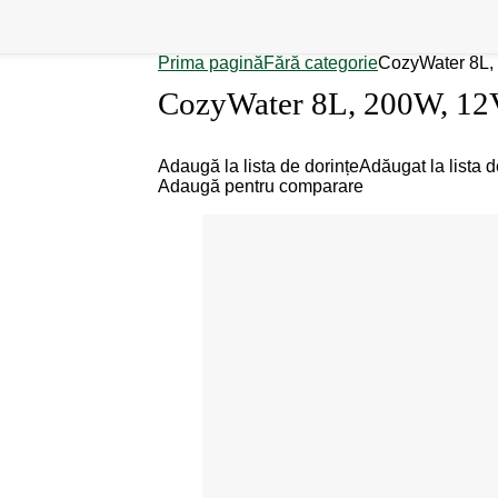
Prima pagină
Fără categorie
CozyWater 8L,
CozyWater 8L, 200W, 12
Adaugă la lista de dorințe
Adăugat la lista d
Adaugă pentru comparare