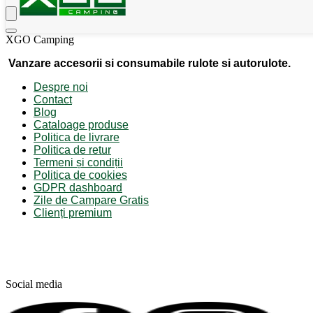
XGO Camping
Vanzare accesorii si consumabile rulote si autorulote.
Despre noi
Contact
Blog
Cataloage produse
Politica de livrare
Politica de retur
Termeni și condiții
Politica de cookies
GDPR dashboard
Zile de Campare Gratis
Clienți premium
Social media