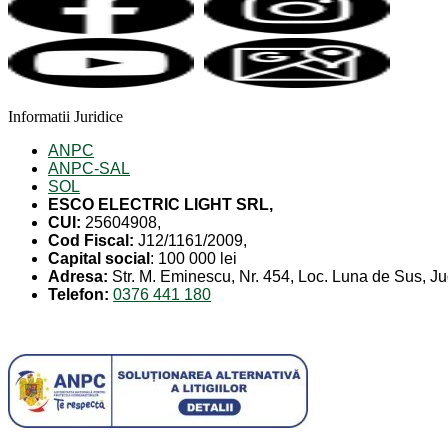
Informatii Juridice
ANPC
ANPC-SAL
SOL
ESCO ELECTRIC LIGHT SRL,
CUI:
25604908,
Cod Fiscal:
J12/1161/2009,
Capital social
: 100 000 lei
Adresa:
Str. M. Eminescu, Nr. 454, Loc. Luna de Sus, Ju
Telefon:
0376 441 180