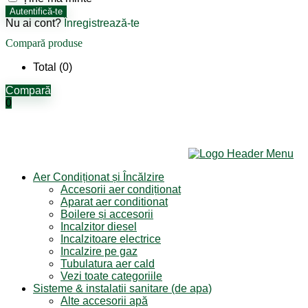
Autentifică-te
Nu ai cont?
Înregistrează-te
Compară produse
Total (
0
)
Compară
0
Aer Condiționat și Încălzire
Accesorii aer condiționat
Aparat aer conditionat
Boilere și accesorii
Incalzitor diesel
Incalzitoare electrice
Incalzire pe gaz
Tubulatura aer cald
Vezi toate categoriile
Sisteme & instalatii sanitare (de apa)
Alte accesorii apă