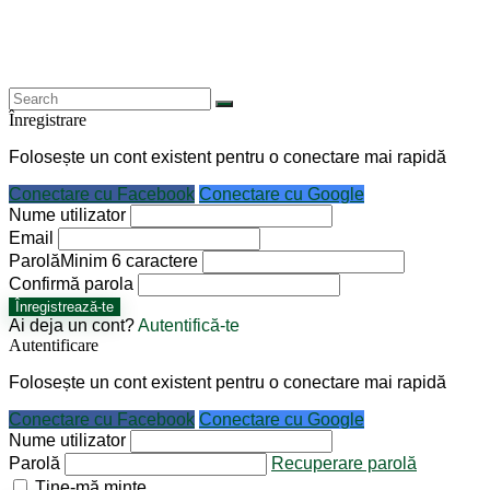
Înregistrare
Folosește un cont existent pentru o conectare mai rapidă
Conectare cu Facebook
Conectare cu Google
Nume utilizator
Email
Parolă
Minim 6 caractere
Confirmă parola
Înregistrează-te
Ai deja un cont?
Autentifică-te
Autentificare
Folosește un cont existent pentru o conectare mai rapidă
Conectare cu Facebook
Conectare cu Google
Nume utilizator
Parolă
Recuperare parolă
Ține-mă minte