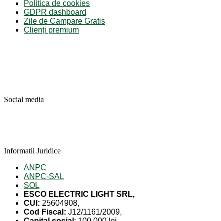
Politica de cookies
GDPR dashboard
Zile de Campare Gratis
Clienți premium
Social media
Informatii Juridice
ANPC
ANPC-SAL
SOL
ESCO ELECTRIC LIGHT SRL,
CUI:
25604908,
Cod Fiscal:
J12/1161/2009,
Capital social
: 100 000 lei