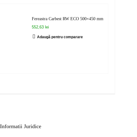
Fereastra Carbest RW ECO 500×450 mm
552,63 lei
Adaugă pentru comparare
Informatii Juridice