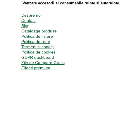
Vanzare accesorii si consumabile rulote si autorulote.
Despre noi
Contact
Blog
Cataloage produse
Politica de livrare
Politica de retur
Termeni și condiții
Politica de cookies
GDPR dashboard
Zile de Campare Gratis
Clienți premium