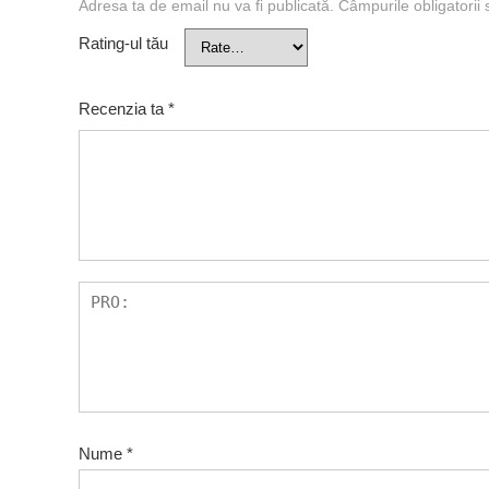
Adresa ta de email nu va fi publicată.
Câmpurile obligatorii
Rating-ul tău
Recenzia ta
*
Nume
*