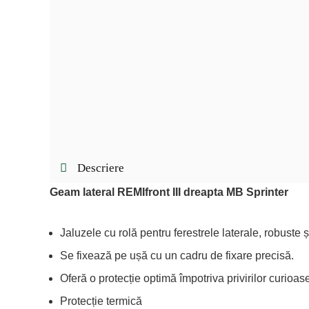
Descriere
Geam lateral REMIfront III dreapta MB Sprinter
Jaluzele cu rolă pentru ferestrele laterale, robuste și
Se fixează pe ușă cu un cadru de fixare precisă.
Oferă o protecție optimă împotriva privirilor curioase
Protecție termică