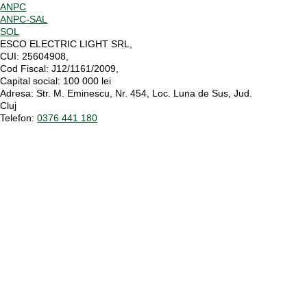
ANPC
ANPC-SAL
SOL
ESCO ELECTRIC LIGHT SRL,
CUI:
25604908,
Cod Fiscal:
J12/1161/2009,
Capital social
: 100 000 lei
Adresa:
Str. M. Eminescu, Nr. 454, Loc. Luna de Sus, Jud.
Cluj
Telefon:
0376 441 180