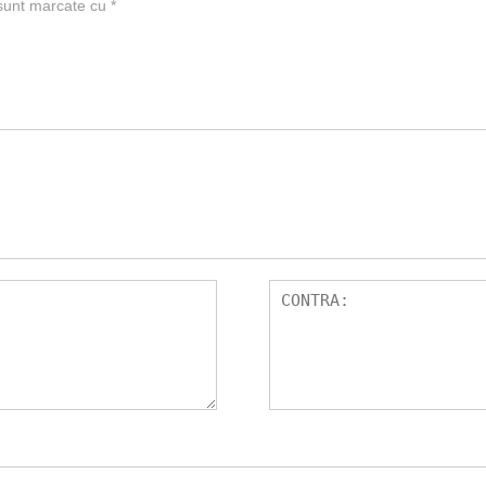
 sunt marcate cu
*