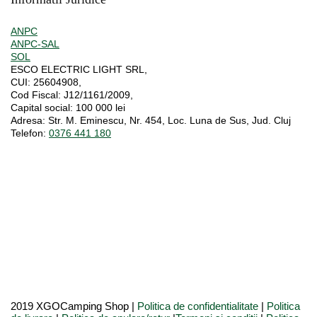
ANPC
ANPC-SAL
SOL
ESCO ELECTRIC LIGHT SRL,
CUI:
25604908,
Cod Fiscal:
J12/1161/2009,
Capital social
: 100 000 lei
Adresa:
Str. M. Eminescu, Nr. 454, Loc. Luna de Sus, Jud. Cluj
Telefon:
0376 441 180
2019 XGOCamping Shop |
Politica de confidentialitate
|
Politica