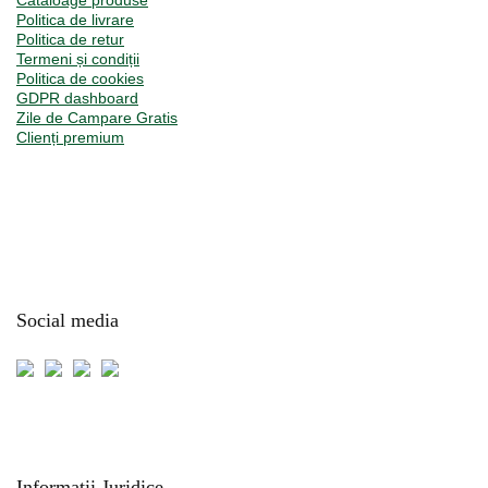
Cataloage produse
Politica de livrare
Politica de retur
Termeni și condiții
Politica de cookies
GDPR dashboard
Zile de Campare Gratis
Clienți premium
Social media
Informatii Juridice