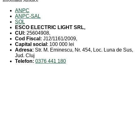
ANPC
ANPC-SAL
SOL
ESCO ELECTRIC LIGHT SRL,
CUI:
25604908,
Cod Fiscal:
J12/1161/2009,
Capital social
: 100 000 lei
Adresa:
Str. M. Eminescu, Nr. 454, Loc. Luna de Sus,
Jud. Cluj
Telefon:
0376 441 180