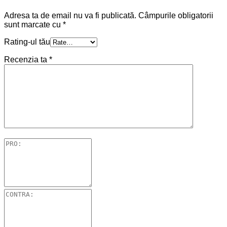
Adresa ta de email nu va fi publicată.
Câmpurile obligatorii
sunt marcate cu
*
Rating-ul tău
Recenzia ta
*