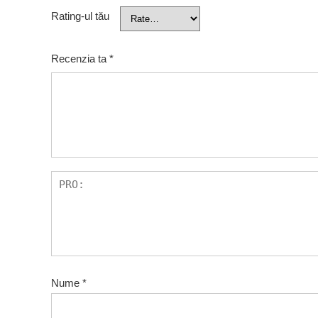
Rating-ul tău
Recenzia ta
*
Nume
*