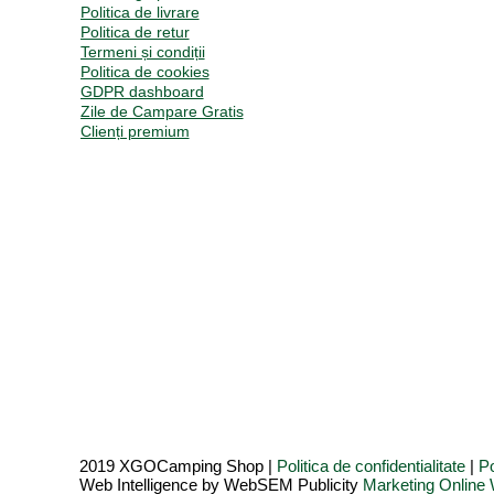
Politica de livrare
Politica de retur
Termeni și condiții
Politica de cookies
GDPR dashboard
Zile de Campare Gratis
Clienți premium
2019 XGOCamping Shop |
Politica de confidentialitate
|
Po
Web Intelligence by WebSEM Publicity
Marketing Onlin