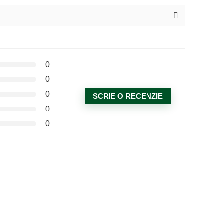
0
0
0
SCRIE O RECENZIE
0
0