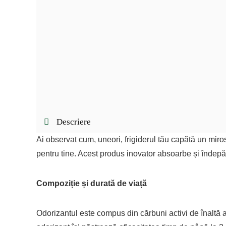
Descriere
Ai observat cum, uneori, frigiderul tău capătă un mir
pentru tine. Acest produs inovator absoarbe și îndepăr
Compoziție și durată de viață
Odorizantul este compus din cărbuni activi de înaltă a