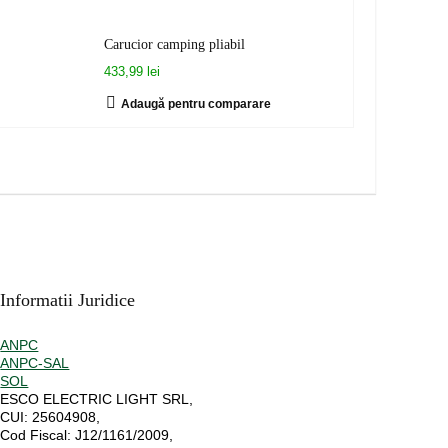
Carucior camping pliabil
433,99 lei
Adaugă pentru comparare
Informatii Juridice
ANPC
ANPC-SAL
SOL
ESCO ELECTRIC LIGHT SRL,
CUI:
25604908,
Cod Fiscal:
J12/1161/2009,