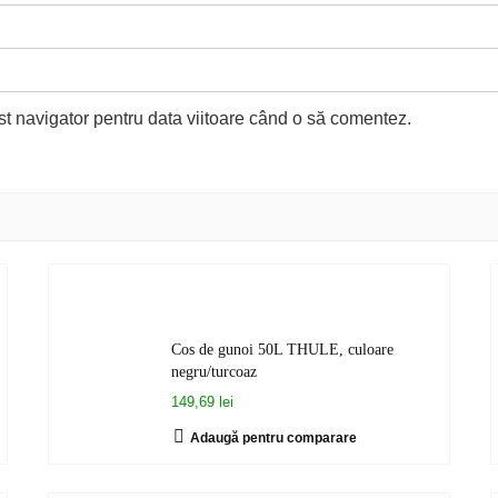
st navigator pentru data viitoare când o să comentez.
Cos de gunoi 50L THULE, culoare
negru/turcoaz
149,69 lei
Adaugă pentru comparare