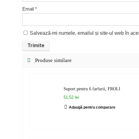
Email
*
Salvează-mi numele, emailul și site-ul web în ace
Produse similare
Suport pentru 6 farfurii, FROLI
51,52 lei
Adaugă pentru comparare