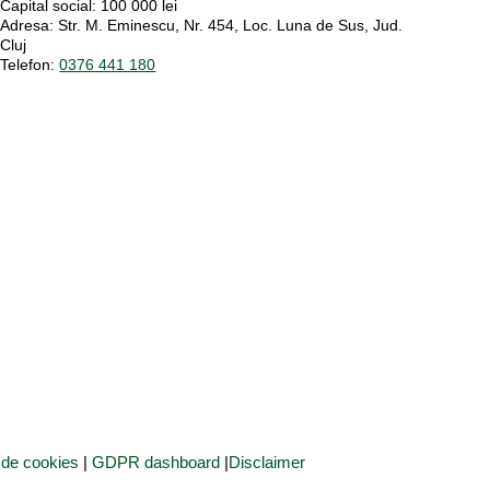
Capital social
: 100 000 lei
Adresa:
Str. M. Eminescu, Nr. 454, Loc. Luna de Sus, Jud.
Cluj
Telefon:
0376 441 180
a de cookies
|
GDPR dashboard
|
Disclaimer