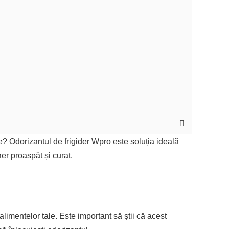
? Odorizantul de frigider Wpro este soluția ideală
er proaspăt și curat.
limentelor tale. Este important să știi că acest