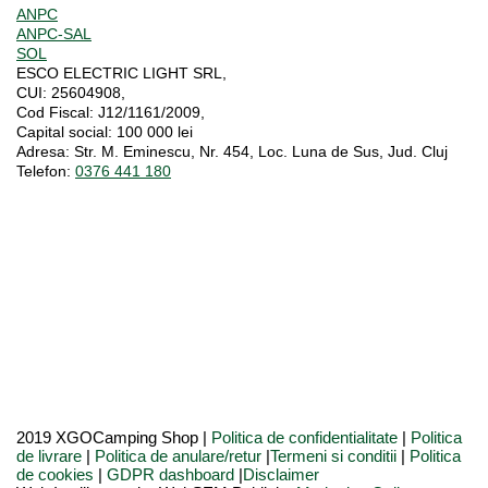
ANPC
ANPC-SAL
SOL
ESCO ELECTRIC LIGHT SRL,
CUI:
25604908,
Cod Fiscal:
J12/1161/2009,
Capital social
: 100 000 lei
Adresa:
Str. M. Eminescu, Nr. 454, Loc. Luna de Sus, Jud. Cluj
Telefon:
0376 441 180
2019 XGOCamping Shop |
Politica de confidentialitate
|
Politica
de livrare
|
Politica de anulare/retur
|
Termeni si conditii
|
Politica
de cookies
|
GDPR dashboard
|
Disclaimer