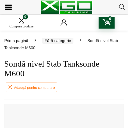
0
0
Compara produse
Prima pagină
Fără categorie
Sondă nivel Stab
Tanksonde M600
Sondă nivel Stab Tanksonde
M600
Adaugă pentru comparare