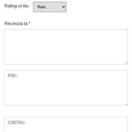
Rating-ul tău
Recenzia ta
*