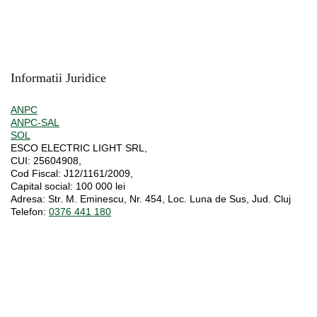
Informatii Juridice
ANPC
ANPC-SAL
SOL
ESCO ELECTRIC LIGHT SRL,
CUI:
25604908,
Cod Fiscal:
J12/1161/2009,
Capital social
: 100 000 lei
Adresa:
Str. M. Eminescu, Nr. 454, Loc. Luna de Sus, Jud. Cluj
Telefon:
0376 441 180