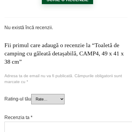
Nu există încă recenzii.
Fii primul care adaugă o recenzie la “Toaletă de
camping cu găleată detașabilă, CAMP4, 49 x 41 x
38 cm”
Adresa ta de email nu va fi publicată.
Câmpurile obligatorii sunt
marcate cu
*
Rating-ul tău
Recenzia ta
*