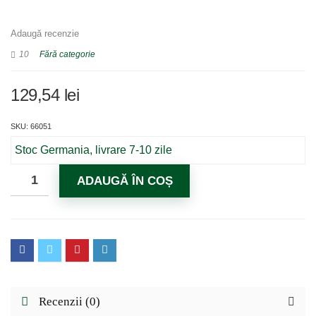
Adaugă recenzie
10
Fără categorie
129,54
lei
SKU: 66051
Stoc Germania, livrare 7-10 zile
ADAUGĂ ÎN COȘ
Recenzii (0)