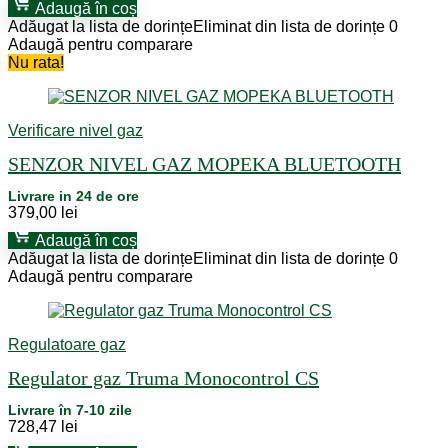
Adaugă în coș
Adăugat la lista de dorințe
Eliminat din lista de dorințe
0
Adaugă pentru comparare
Nu rata!
Verificare nivel gaz
SENZOR NIVEL GAZ MOPEKA BLUETOOTH
Livrare in 24 de ore
379,00
lei
Adaugă în coș
Adăugat la lista de dorințe
Eliminat din lista de dorințe
0
Adaugă pentru comparare
Regulatoare gaz
Regulator gaz Truma Monocontrol CS
Livrare în 7-10 zile
728,47
lei