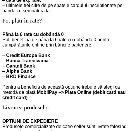
– data de expirare;
– ultimele trei cifre de pe spatele cardului inscriptionate pe
banda cu semnatura ta.
Pot plăti în rate?
Până la 6 rate cu dobândă 0
Poți beneficia de până la 6 rate cu dobândă 0 pentru
cumpărăturile online prin băncile partenere:
–
Credit Europe Bank
–
Banca Transilvania
–
Garanti Bank
–
Alpha Bank
–
BRD Finance
Pentru a beneficia de această opțiune trebuie să alegi ca
metodă de plată
MobilPay –> Plata Online (debit card sau
credit card)
Livrarea produselor
OPTIUNI DE EXPEDIERE
Produsele comercializate de catre seller sunt livrate folosind