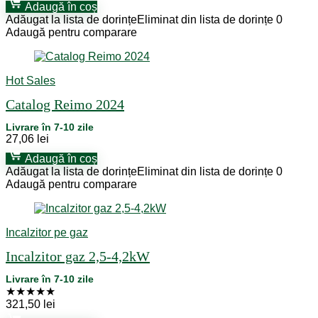
Adaugă în coș
Adăugat la lista de dorințe
Eliminat din lista de dorințe
0
Adaugă pentru comparare
Hot Sales
Catalog Reimo 2024
Livrare în 7-10 zile
27,06
lei
Adaugă în coș
Adăugat la lista de dorințe
Eliminat din lista de dorințe
0
Adaugă pentru comparare
Incalzitor pe gaz
Incalzitor gaz 2,5-4,2kW
Livrare în 7-10 zile
★
★
★
★
★
321,50
lei