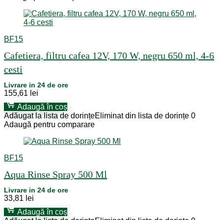
BF15
Cafetiera, filtru cafea 12V, 170 W, negru 650 ml, 4-6
cesti
Livrare in 24 de ore
155,61
lei
Adaugă în coș
Adăugat la lista de dorințe
Eliminat din lista de dorințe
0
Adaugă pentru comparare
BF15
Aqua Rinse Spray 500 Ml
Livrare in 24 de ore
33,81
lei
Adaugă în coș