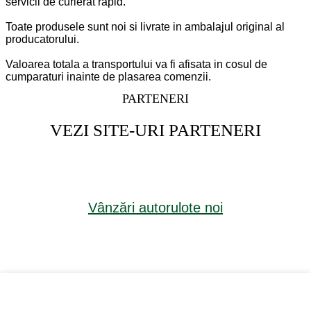
servicii de curierat rapid.
Toate produsele sunt noi si livrate in ambalajul original al
producatorului.
Valoarea totala a transportului va fi afisata in cosul de
cumparaturi inainte de plasarea comenzii.
PARTENERI
VEZI SITE-URI PARTENERI
Vânzări
autorulote
noi
Vânzări
autorulote
noi