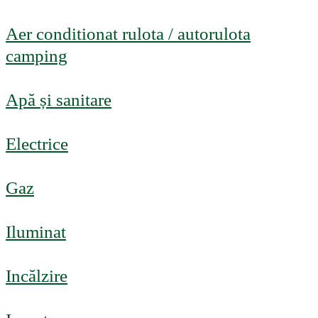
Aer conditionat rulota / autorulota
camping
Apă și sanitare
Electrice
Gaz
Iluminat
Incălzire