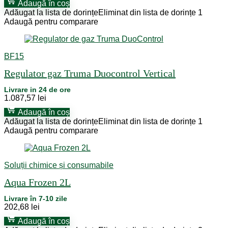
Adaugă în coș
Adăugat la lista de dorințe
Eliminat din lista de dorințe
1
Adaugă pentru comparare
BF15
Regulator gaz Truma Duocontrol Vertical
Livrare in 24 de ore
1.087,57
lei
Adaugă în coș
Adăugat la lista de dorințe
Eliminat din lista de dorințe
1
Adaugă pentru comparare
Soluții chimice și consumabile
Aqua Frozen 2L
Livrare în 7-10 zile
202,68
lei
Adaugă în coș