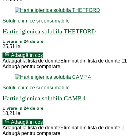
Soluții chimice și consumabile
Hartie igienica solubila THETFORD
Livrare in 24 de ore
25,51
lei
Adaugă în coș
Adăugat la lista de dorințe
Eliminat din lista de dorințe
11
Adaugă pentru comparare
Soluții chimice și consumabile
Hartie igienica solubila CAMP 4
Livrare in 24 de ore
18,21
lei
Adaugă în coș
Adăugat la lista de dorințe
Eliminat din lista de dorințe
1
Adaugă pentru comparare