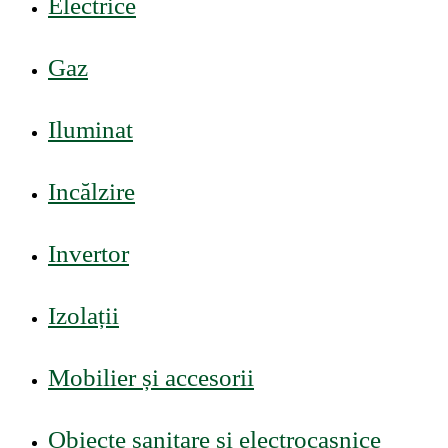
Electrice
Gaz
Iluminat
Incălzire
Invertor
Izolații
Mobilier și accesorii
Obiecte sanitare și electrocasnice