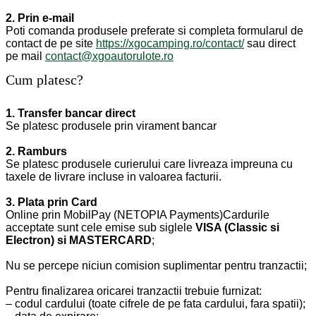
2. Prin e-mail
Poti comanda produsele preferate si completa formularul de
contact de pe site
https://xgocamping.ro/contact/
sau direct
pe mail
contact@xgoautorulote.ro
Cum platesc?
1. Transfer bancar direct
Se platesc produsele prin virament bancar
2. Ramburs
Se platesc produsele curierului care livreaza impreuna cu
taxele de livrare incluse in valoarea facturii.
3. Plata prin Card
Online prin MobilPay (NETOPIA Payments)Cardurile
acceptate sunt cele emise sub siglele
VISA (Classic si
Electron) si MASTERCARD
;
Nu se percepe niciun comision suplimentar pentru tranzactii;
Pentru finalizarea oricarei tranzactii trebuie furnizat:
– codul cardului (toate cifrele de pe fata cardului, fara spatii);