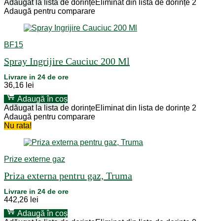
Adăugat la lista de dorințe
Eliminat din lista de dorințe
2
Adaugă pentru comparare
BF15
Spray Ingrijire Cauciuc 200 Ml
Livrare in 24 de ore
36,16
lei
Adaugă în coș
Adăugat la lista de dorințe
Eliminat din lista de dorințe
2
Adaugă pentru comparare
Nu rata!
Prize externe gaz
Priza externa pentru gaz, Truma
Livrare in 24 de ore
442,26
lei
Adaugă în coș