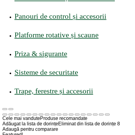
Panouri de control și accesorii
Platforme rotative și scaune
Priza & sigurante
Sisteme de securitate
Trape, ferestre și accesorii
Cele mai vandute
Produse recomandate
Adăugat la lista de dorințe
Eliminat din lista de dorințe
8
Adaugă pentru comparare
Featured!