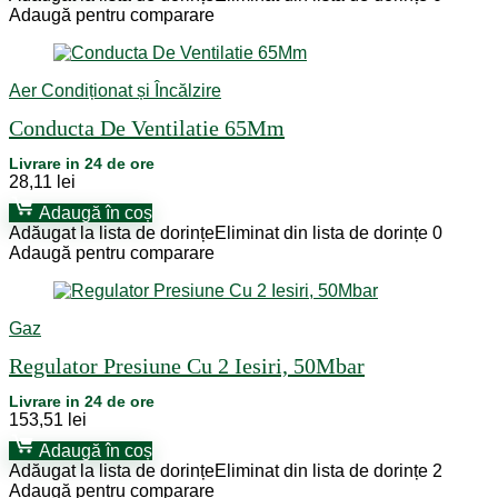
Adaugă pentru comparare
Aer Condiționat și Încălzire
Conducta De Ventilatie 65Mm
Livrare in 24 de ore
28,11
lei
Adaugă în coș
Adăugat la lista de dorințe
Eliminat din lista de dorințe
0
Adaugă pentru comparare
Gaz
Regulator Presiune Cu 2 Iesiri, 50Mbar
Livrare in 24 de ore
153,51
lei
Adaugă în coș
Adăugat la lista de dorințe
Eliminat din lista de dorințe
2
Adaugă pentru comparare