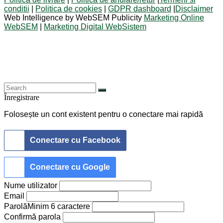
conditii
|
Politica de cookies
|
GDPR dashboard
|
Disclaimer
Web Intelligence by WebSEM Publicity
Marketing Online
WebSEM
|
Marketing Digital WebSistem
Înregistrare
Folosește un cont existent pentru o conectare mai rapidă
Conectare cu Facebook
Conectare cu Google
Nume utilizator
Email
Parolă
Minim 6 caractere
Confirmă parola