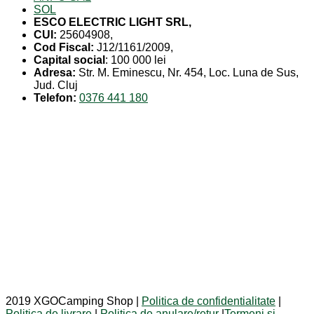
SOL
ESCO ELECTRIC LIGHT SRL,
CUI:
25604908,
Cod Fiscal:
J12/1161/2009,
Capital social
: 100 000 lei
Adresa:
Str. M. Eminescu, Nr. 454, Loc. Luna de Sus,
Jud. Cluj
Telefon:
0376 441 180
2019 XGOCamping Shop |
Politica de confidentialitate
|
Politica de livrare
|
Politica de anulare/retur
|
Termeni si