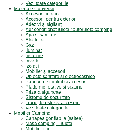
Vezi toate categoriile
Materiale Conversii
Accesorii interior
Accesorii pentru exterior
Adezivi și sigilanți
Aer conditionat rulota / autorulota camping
Apă și sanitare
Electrice
Gaz
Iluminat
Incălzire
Invertor
Izolații
Mobilier și accesorii
Obiecte sanitare și electrocasnice
Panouri de control și accesorii
Platforme rotative și scaune
Priza & sigurante
Sisteme de securitate
Trape, ferestre și accesorii
Vezi toate categoriile
Mobilier Camping
Canapea gonflabila (saltea)
Masa camping – rulota
Mobilier cort