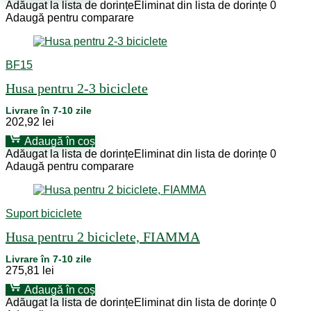
Adăugat la lista de dorințe
Eliminat din lista de dorințe
0
Adaugă pentru comparare
BF15
Husa pentru 2-3 biciclete
Livrare în 7-10 zile
202,92
lei
Adaugă în coș
Adăugat la lista de dorințe
Eliminat din lista de dorințe
0
Adaugă pentru comparare
Suport biciclete
Husa pentru 2 biciclete, FIAMMA
Livrare în 7-10 zile
275,81
lei
Adaugă în coș
Adăugat la lista de dorințe
Eliminat din lista de dorințe
0