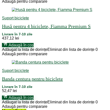
Adaugă pentru comparare
Suport biciclete
Husă pentru 4 biciclete, Fiamma Premium S
Livrare în 7-10 zile
437,12
lei
Adaugă în coș
Adăugat la lista de dorințe
Eliminat din lista de dorințe
0
Adaugă pentru comparare
Suport biciclete
Banda centura pentru biciclete
Livrare în 7-10 zile
52,47
lei
Adaugă în coș
Adăugat la lista de dorințe
Eliminat din lista de dorințe
0
Adaugă pentru comparare