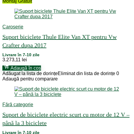
Montaj Gratuit
Caroserie
Suport biciclete Thule Elite Van XT pentru Vw
Crafter dupa 2017
Livrare în 7-10 zile
3.273,11
lei
Adaugă în coș
Adăugat la lista de dorințe
Eliminat din lista de dorințe
0
Adaugă pentru comparare
Fără categorie
Suport de biciclete electric scurt cu motor de 12 V –
până la 3 biciclete
Livrare în 7-10 zile