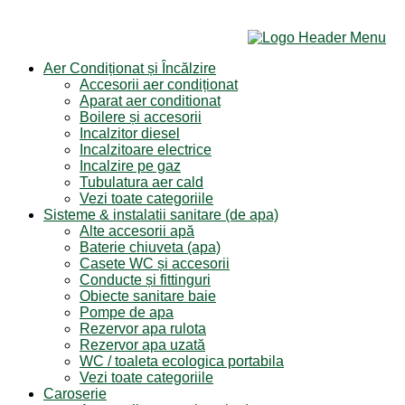
Aer Condiționat și Încălzire
Accesorii aer condiționat
Aparat aer conditionat
Boilere și accesorii
Incalzitor diesel
Incalzitoare electrice
Incalzire pe gaz
Tubulatura aer cald
Vezi toate categoriile
Sisteme & instalatii sanitare (de apa)
Alte accesorii apă
Baterie chiuveta (apa)
Casete WC și accesorii
Conducte și fittinguri
Obiecte sanitare baie
Pompe de apa
Rezervor apa rulota
Rezervor apa uzată
WC / toaleta ecologica portabila
Vezi toate categoriile
Caroserie