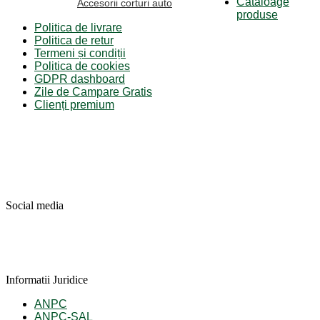
Cataloage
Accesorii corturi auto
produse
Politica de livrare
Politica de retur
Termeni și condiții
Politica de cookies
GDPR dashboard
Zile de Campare Gratis
Clienți premium
Social media
Informatii Juridice
ANPC
ANPC-SAL