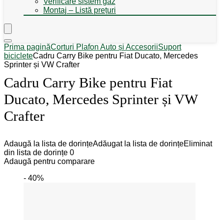
Verificare sistem gaz
Montaj – Listă prețuri
Prima pagină
Corturi Plafon Auto și Accesorii
Suport
biciclete
Cadru Carry Bike pentru Fiat Ducato, Mercedes
Sprinter și VW Crafter
Cadru Carry Bike pentru Fiat
Ducato, Mercedes Sprinter și VW
Crafter
Adaugă la lista de dorințe
Adăugat la lista de dorințe
Eliminat
din lista de dorințe
0
Adaugă pentru comparare
- 40%