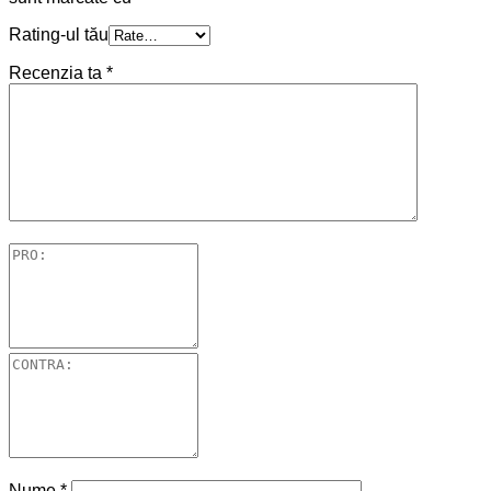
Rating-ul tău
Recenzia ta
*
Nume
*