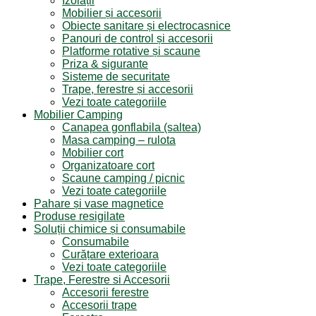
Izolații
Mobilier și accesorii
Obiecte sanitare și electrocasnice
Panouri de control și accesorii
Platforme rotative și scaune
Priza & sigurante
Sisteme de securitate
Trape, ferestre și accesorii
Vezi toate categoriile
Mobilier Camping
Canapea gonflabila (saltea)
Masa camping – rulota
Mobilier cort
Organizatoare cort
Scaune camping / picnic
Vezi toate categoriile
Pahare și vase magnetice
Produse resigilate
Soluții chimice și consumabile
Consumabile
Curățare exterioara
Vezi toate categoriile
Trape, Ferestre si Accesorii
Accesorii ferestre
Accesorii trape