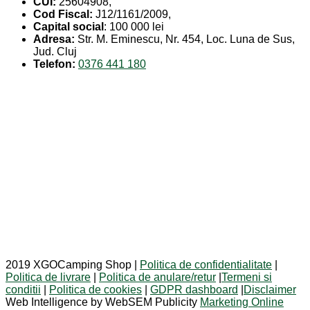
CUI:
25604908,
Cod Fiscal:
J12/1161/2009,
Capital social
: 100 000 lei
Adresa:
Str. M. Eminescu, Nr. 454, Loc. Luna de Sus,
Jud. Cluj
Telefon:
0376 441 180
2019 XGOCamping Shop |
Politica de confidentialitate
|
Politica de livrare
|
Politica de anulare/retur
|
Termeni si
conditii
|
Politica de cookies
|
GDPR dashboard
|
Disclaimer
Web Intelligence by WebSEM Publicity
Marketing Online