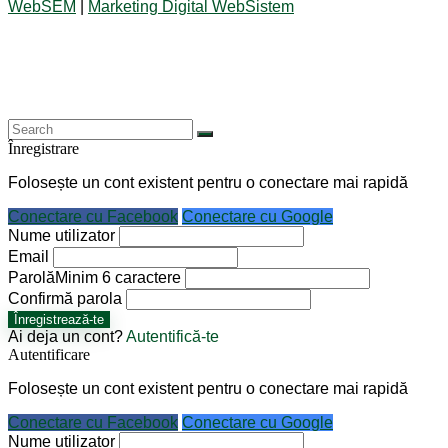
WebSEM
|
Marketing Digital WebSistem
Înregistrare
Folosește un cont existent pentru o conectare mai rapidă
Conectare cu Facebook
Conectare cu Google
Nume utilizator
Email
Parolă
Minim 6 caractere
Confirmă parola
Înregistrează-te
Ai deja un cont?
Autentifică-te
Autentificare
Folosește un cont existent pentru o conectare mai rapidă
Conectare cu Facebook
Conectare cu Google
Nume utilizator