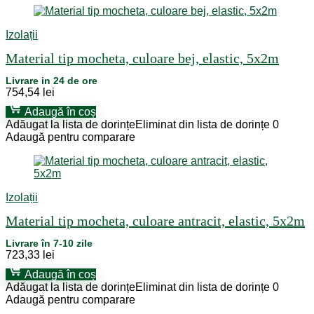
Izolații
Material tip mocheta, culoare bej, elastic, 5x2m
Livrare in 24 de ore
754,54
lei
Adaugă în coș
Adăugat la lista de dorințe
Eliminat din lista de dorințe
0
Adaugă pentru comparare
Izolații
Material tip mocheta, culoare antracit, elastic, 5x2m
Livrare în 7-10 zile
723,33
lei
Adaugă în coș
Adăugat la lista de dorințe
Eliminat din lista de dorințe
0
Adaugă pentru comparare