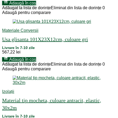
Adaugă în coș
Adăugat la lista de dorințe
Eliminat din lista de dorințe
0
Adaugă pentru comparare
Materiale Conversii
Usa glisanta 101X23X12cm, culoare gri
Livrare în 7-10 zile
567,22
lei
Adaugă în coș
Adăugat la lista de dorințe
Eliminat din lista de dorințe
0
Adaugă pentru comparare
Izolații
Material tip mocheta, culoare antracit, elastic,
30x2m
Livrare în 7-10 zile