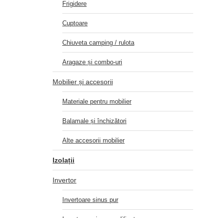
Frigidere
Cuptoare
Chiuveta camping / rulota
Aragaze și combo-uri
Mobilier și accesorii
Materiale pentru mobilier
Balamale și închizători
Alte accesorii mobilier
Izolații
Invertor
Invertoare sinus pur