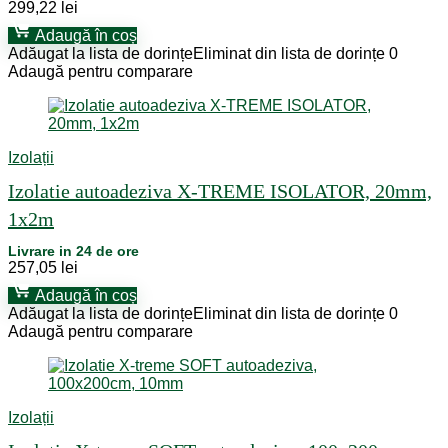
299,22
lei
Adaugă în coș
Adăugat la lista de dorințe
Eliminat din lista de dorințe
0
Adaugă pentru comparare
Izolații
Izolatie autoadeziva X-TREME ISOLATOR, 20mm,
1x2m
Livrare in 24 de ore
257,05
lei
Adaugă în coș
Adăugat la lista de dorințe
Eliminat din lista de dorințe
0
Adaugă pentru comparare
Izolații