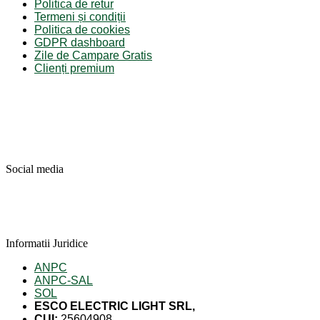
Politica de retur
Termeni și condiții
Politica de cookies
GDPR dashboard
Zile de Campare Gratis
Clienți premium
Social media
Informatii Juridice
ANPC
ANPC-SAL
SOL
ESCO ELECTRIC LIGHT SRL,
CUI:
25604908,