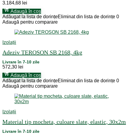
3.184,68
lei
Adaugă în coș
Adăugat la lista de dorințe
Eliminat din lista de dorințe
0
Adaugă pentru comparare
Izolații
Adeziv TEROSON SB 2168, 4kg
Livrare în 7-10 zile
572,30
lei
Adaugă în coș
Adăugat la lista de dorințe
Eliminat din lista de dorințe
0
Adaugă pentru comparare
Izolații
Material tip mocheta, culoare slate, elastic, 30x2m
Livrare în 7-10 zile