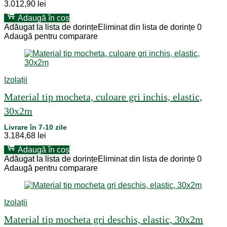
3.012,90
lei
Adaugă în coș
Adăugat la lista de dorințe
Eliminat din lista de dorințe
0
Adaugă pentru comparare
Izolații
Material tip mocheta, culoare gri inchis, elastic,
30x2m
Livrare în 7-10 zile
3.184,68
lei
Adaugă în coș
Adăugat la lista de dorințe
Eliminat din lista de dorințe
0
Adaugă pentru comparare
Izolații
Material tip mocheta gri deschis, elastic, 30x2m