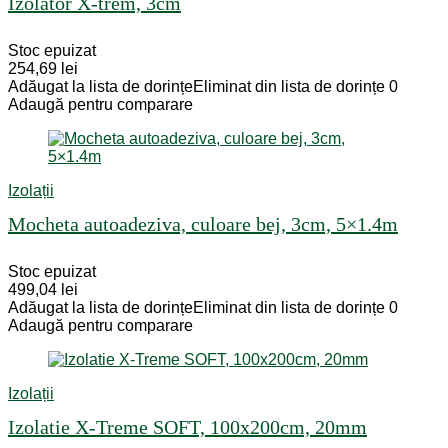
Izolator X-trem, 3cm
Stoc epuizat
254,69
lei
Adăugat la lista de dorințe
Eliminat din lista de dorințe
0
Adaugă pentru comparare
Izolații
Mocheta autoadeziva, culoare bej, 3cm, 5×1.4m
Stoc epuizat
499,04
lei
Adăugat la lista de dorințe
Eliminat din lista de dorințe
0
Adaugă pentru comparare
Izolații
Izolatie X-Treme SOFT, 100x200cm, 20mm