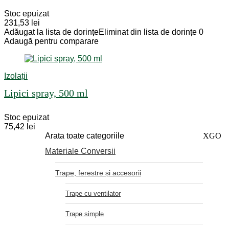
Stoc epuizat
231,53
lei
Adăugat la lista de dorințe
Eliminat din lista de dorințe
0
Adaugă pentru comparare
Izolații
Lipici spray, 500 ml
Stoc epuizat
75,42
lei
Arata toate categoriile
XGO
Materiale Conversii
Trape, ferestre și accesorii
Trape cu ventilator
Trape simple