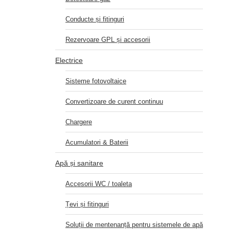
Conducte și fitinguri
Rezervoare GPL și accesorii
Electrice
Sisteme fotovoltaice
Convertizoare de curent continuu
Chargere
Acumulatori & Baterii
Apă și sanitare
Accesorii WC / toaleta
Țevi și fitinguri
Soluții de mentenanță pentru sistemele de apă