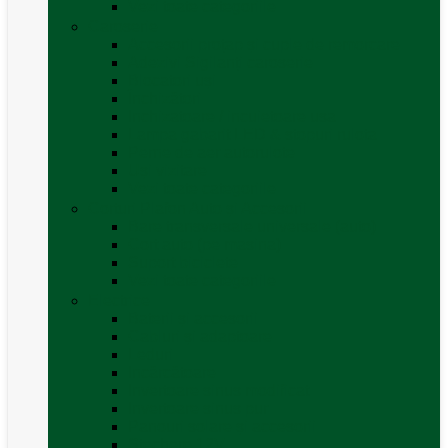
Vezi toate categoriile
Caroserie
Accesorii proțap și cuple de remorcare
Adezivi Sigilanți caroserie
Blocatori uși
Închizători
Inchizatoare / incuietoare usa
Lampa gabarit LED & stopuri rulota
Perne de aer autorulote
Uși vizitare
Vezi toate categoriile
Corturi Plafon Auto și Accesorii
Bare transversale universale (auto)
Cort auto (pe masina)
Suport biciclete
Vezi toate categoriile
Electrice
Baterii și accesorii
Cabluri și adaptoare
Leduri
Incărcătoare
Invertoare sinus modificat
Invertoare sinus pur
Panouri solare și accesorii
Ștechere 12V