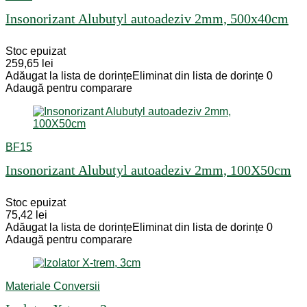
Insonorizant Alubutyl autoadeziv 2mm, 500x40cm
Stoc epuizat
259,65
lei
Adăugat la lista de dorințe
Eliminat din lista de dorințe
0
Adaugă pentru comparare
BF15
Insonorizant Alubutyl autoadeziv 2mm, 100X50cm
Stoc epuizat
75,42
lei
Adăugat la lista de dorințe
Eliminat din lista de dorințe
0
Adaugă pentru comparare
Materiale Conversii