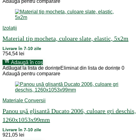
Adaugă pentru comparare
Izolații
Material tip mocheta, culoare slate, elastic, 5x2m
Livrare în 7-10 zile
754,54
lei
Adaugă în coș
Adăugat la lista de dorințe
Eliminat din lista de dorințe
0
Adaugă pentru comparare
Materiale Conversii
Panou ușă glisantă Ducato 2006, culoare gri deschis,
1260x1053x99mm
Livrare în 7-10 zile
921,05
lei