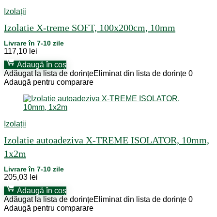
Izolații
Izolatie X-treme SOFT, 100x200cm, 10mm
Livrare în 7-10 zile
117,10
lei
Adaugă în coș
Adăugat la lista de dorințe
Eliminat din lista de dorințe
0
Adaugă pentru comparare
Izolații
Izolatie autoadeziva X-TREME ISOLATOR, 10mm,
1x2m
Livrare în 7-10 zile
205,03
lei
Adaugă în coș
Adăugat la lista de dorințe
Eliminat din lista de dorințe
0
Adaugă pentru comparare