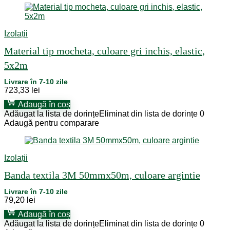
Izolații
Material tip mocheta, culoare gri inchis, elastic,
5x2m
Livrare în 7-10 zile
723,33
lei
Adaugă în coș
Adăugat la lista de dorințe
Eliminat din lista de dorințe
0
Adaugă pentru comparare
Izolații
Banda textila 3M 50mmx50m, culoare argintie
Livrare în 7-10 zile
79,20
lei
Adaugă în coș
Adăugat la lista de dorințe
Eliminat din lista de dorințe
0