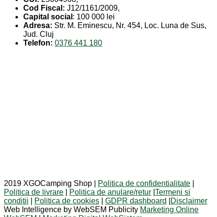
Cod Fiscal:
J12/1161/2009,
Capital social
: 100 000 lei
Adresa:
Str. M. Eminescu, Nr. 454, Loc. Luna de Sus,
Jud. Cluj
Telefon:
0376 441 180
2019 XGOCamping Shop |
Politica de confidentialitate
|
Politica de livrare
|
Politica de anulare/retur
|
Termeni si
conditii
|
Politica de cookies
|
GDPR dashboard
|
Disclaimer
Web Intelligence by WebSEM Publicity
Marketing Online