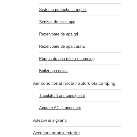
Sisteme protecție la îngheț
Senzori de nivel apa
Rezervoare de apă gri
Rezervoare de apă curată
Pompa de apa rulota / camping
Boiler apa calda
Aer conditionat rulota / autorulota camping
Tubulatură aer condiționat
Aparate AC și accesorii
Adezivi și sigilanți
Accesorii pentru exterior