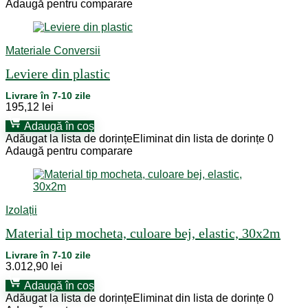
Adaugă pentru comparare
Materiale Conversii
Leviere din plastic
Livrare în 7-10 zile
195,12
lei
Adaugă în coș
Adăugat la lista de dorințe
Eliminat din lista de dorințe
0
Adaugă pentru comparare
Izolații
Material tip mocheta, culoare bej, elastic, 30x2m
Livrare în 7-10 zile
3.012,90
lei
Adaugă în coș
Adăugat la lista de dorințe
Eliminat din lista de dorințe
0