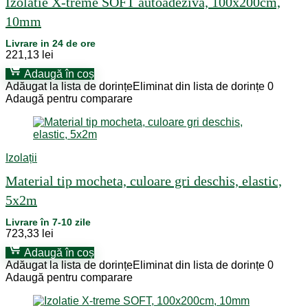
Izolatie X-treme SOFT autoadeziva, 100x200cm,
10mm
Livrare in 24 de ore
221,13
lei
Adaugă în coș
Adăugat la lista de dorințe
Eliminat din lista de dorințe
0
Adaugă pentru comparare
Izolații
Material tip mocheta, culoare gri deschis, elastic,
5x2m
Livrare în 7-10 zile
723,33
lei
Adaugă în coș
Adăugat la lista de dorințe
Eliminat din lista de dorințe
0
Adaugă pentru comparare