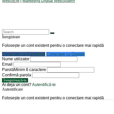
WebSEM
|
Marketing Digital WebSistem
Înregistrare
Folosește un cont existent pentru o conectare mai rapidă
Conectare cu Facebook
Conectare cu Google
Nume utilizator
Email
Parolă
Minim 6 caractere
Confirmă parola
Înregistrează-te
Ai deja un cont?
Autentifică-te
Autentificare
Folosește un cont existent pentru o conectare mai rapidă
Conectare cu Facebook
Conectare cu Google
Nume utilizator