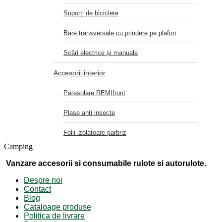
Suporți de biciclete
Bare transversale cu prindere pe plafon
Scări electrice și manuale
Accesorii interior
Parasolare REMIfront
Plase anti insecte
Folii izolatoare parbriz
Camping
Vanzare accesorii si consumabile rulote si autorulote.
Despre noi
Contact
Blog
Cataloage produse
Politica de livrare