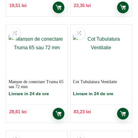
19,51
lei
23,35
lei
Manșon de conectare Truma 65
Cot Tubulatura Ventilatie
sau 72 mm
Livrare in 24 de ore
Livrare in 24 de ore
28,61
lei
83,23
lei