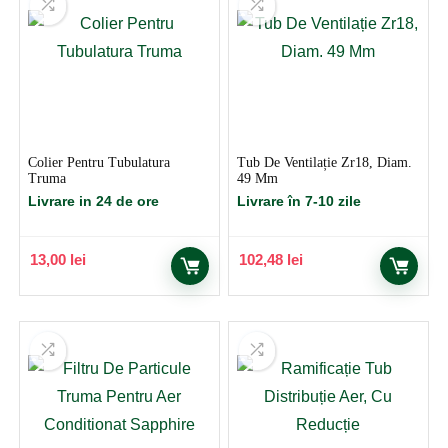
Colier Pentru Tubulatura
Tub De Ventilație Zr18, Diam.
Truma
49 Mm
Livrare in 24 de ore
Livrare în 7-10 zile
13,00
lei
102,48
lei