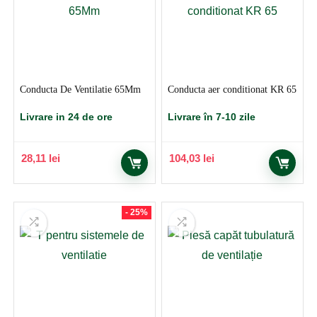
Conducta De Ventilatie 65Mm
Conducta aer conditionat KR 65
Livrare in 24 de ore
Livrare în 7-10 zile
28,11
lei
104,03
lei
- 25%