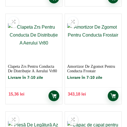
Clapeta Zrs Pentru Conducta
Amortizor De Zgomot Pentru
De Distribuție A Aerului Vr80
Conducta Frostair
Livrare în 7-10 zile
Livrare în 7-10 zile
15,36
lei
343,18
lei