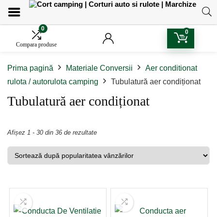
0
0
Compara produse
Prima pagină
Materiale Conversii
Aer conditionat
rulota / autorulota camping
Tubulatură aer condiționat
Tubulatură aer condiționat
Sorted
Afișez 1 - 30 din 36 de rezultate
by
popularity