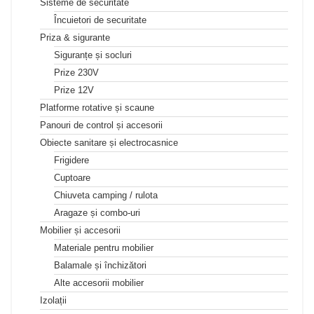
Sisteme de securitate
Încuietori de securitate
Priza & sigurante
Siguranțe și socluri
Prize 230V
Prize 12V
Platforme rotative și scaune
Panouri de control și accesorii
Obiecte sanitare și electrocasnice
Frigidere
Cuptoare
Chiuveta camping / rulota
Aragaze și combo-uri
Mobilier și accesorii
Materiale pentru mobilier
Balamale și închizători
Alte accesorii mobilier
Izolații