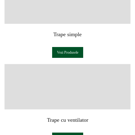
Trape simple
Vezi Produsele
Trape cu ventilator