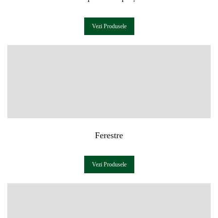
Vezi Produsele
Ferestre
Vezi Produsele