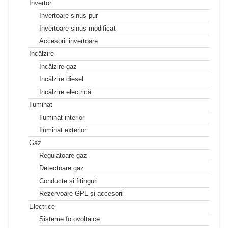
Invertor
Invertoare sinus pur
Invertoare sinus modificat
Accesorii invertoare
Incălzire
Incălzire gaz
Incălzire diesel
Incălzire electrică
Iluminat
Iluminat interior
Iluminat exterior
Gaz
Regulatoare gaz
Detectoare gaz
Conducte și fitinguri
Rezervoare GPL și accesorii
Electrice
Sisteme fotovoltaice