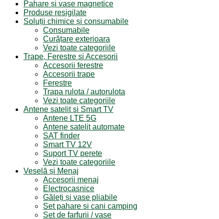
Pahare și vase magnetice
Produse resigilate
Soluții chimice și consumabile
Consumabile
Curățare exterioara
Vezi toate categoriile
Trape, Ferestre si Accesorii
Accesorii ferestre
Accesorii trape
Ferestre
Trapa rulota / autorulota
Vezi toate categoriile
Antene satelit si Smart TV
Antene LTE 5G
Antene satelit automate
SAT finder
Smart TV 12V
Suport TV perete
Vezi toate categoriile
Veselă și Menaj
Accesorii menaj
Electrocasnice
Găleți și vase pliabile
Set pahare si cani camping
Set de farfurii / vase