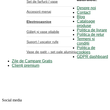
Set de farfurii / vase
Despre noi
Accesorii menaj
Contact
Blog
Cataloage
Electrocasnice
produse
Politica de livrare
Găleți și vase pliabile
Politica de retur
Termeni și
Suport / uscator rufe
condiții
Politica de
Vase de gatit – set oale aluminiu
cookies
GDPR dashboard
Zile de Campare Gratis
Clienți premium
Social media