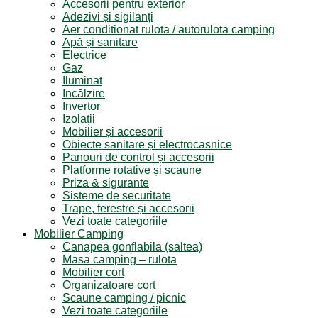
Accesorii pentru exterior
Adezivi și sigilanți
Aer conditionat rulota / autorulota camping
Apă și sanitare
Electrice
Gaz
Iluminat
Incălzire
Invertor
Izolații
Mobilier și accesorii
Obiecte sanitare și electrocasnice
Panouri de control și accesorii
Platforme rotative și scaune
Priza & sigurante
Sisteme de securitate
Trape, ferestre și accesorii
Vezi toate categoriile
Mobilier Camping
Canapea gonflabila (saltea)
Masa camping – rulota
Mobilier cort
Organizatoare cort
Scaune camping / picnic
Vezi toate categoriile