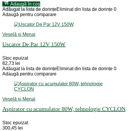
Adaugă în coș
Adăugat la lista de dorințe
Eliminat din lista de dorințe
0
Adaugă pentru comparare
Veselă și Menaj
Uscator De Par 12V 150W
Stoc epuizat
82,73
lei
Adăugat la lista de dorințe
Eliminat din lista de dorințe
0
Adaugă pentru comparare
Veselă și Menaj
Aspirator cu acumulator 80W, tehnologie CYCLON
Stoc epuizat
300,45
lei