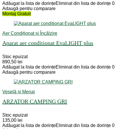
Adăugat la lista de dorințe
Eliminat din lista de dorințe
0
Adaugă pentru comparare
Montaj Gratuit
Aer Condiționat și Încălzire
Aparat aer conditionat EvaLIGHT plus
Stoc epuizat
890,50
lei
Adăugat la lista de dorințe
Eliminat din lista de dorințe
0
Adaugă pentru comparare
Veselă și Menaj
ARZATOR CAMPING GRI
Stoc epuizat
135,00
lei
Adăugat la lista de dorințe
Eliminat din lista de dorințe
0