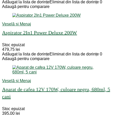
Adăugat la lista de dorințe
Eliminat din lista de dorințe
0
Adaugă pentru comparare
Veselă și Menaj
Aspirator 2In1 Power Deluxe 200W
Stoc epuizat
479,75
lei
Adăugat la lista de dorințe
Eliminat din lista de dorințe
0
Adaugă pentru comparare
Veselă și Menaj
Aparat de cafea 12V 170W, culoare negru, 680ml, 5
cani
Stoc epuizat
395,00
lei