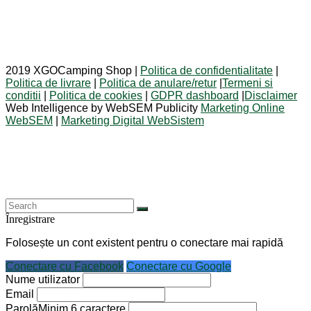
2019 XGOCamping Shop |
Politica de confidentialitate
|
Politica de livrare
|
Politica de anulare/retur
|
Termeni si
conditii
|
Politica de cookies
|
GDPR dashboard
|
Disclaimer
Web Intelligence by WebSEM Publicity
Marketing Online
WebSEM
|
Marketing Digital WebSistem
Înregistrare
Folosește un cont existent pentru o conectare mai rapidă
Conectare cu Facebook
Conectare cu Google
Nume utilizator
Email
Parolă
Minim 6 caractere