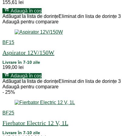
155,61
lei
Adaugă în coș
Adăugat la lista de dorințe
Eliminat din lista de dorințe
3
Adaugă pentru comparare
BF15
Aspirator 12V/150W
Livrare în 7-10 zile
199,00
lei
Adaugă în coș
Adăugat la lista de dorințe
Eliminat din lista de dorințe
3
Adaugă pentru comparare
- 25%
BF25
Fierbator Electric 12 V, 1L
Livrare în 7-10 zile