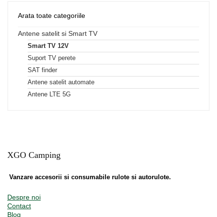
Arata toate categoriile
Antene satelit si Smart TV
Smart TV 12V
Suport TV perete
SAT finder
Antene satelit automate
Antene LTE 5G
XGO Camping
Vanzare accesorii si consumabile rulote si autorulote.
Despre noi
Contact
Blog