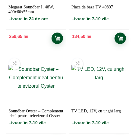
Megasat Soundbar I, 48W,
Placa de baza TV 49897
400x60x55mm
Livrare in 24 de ore
Livrare în 7-10 zile
259,65
lei
134,50
lei
Soundbar Oyster – Complement
TV LED, 12V, cu unghi larg
ideal pentru televizorul Oyster
Livrare în 7-10 zile
Livrare în 7-10 zile