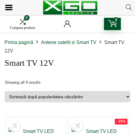
0
0
Compara produse
Prima pagină
Antene satelit si Smart TV
Smart TV
12V
Smart TV 12V
Sorted
Showing all 9 results
by
popularity
- 25%