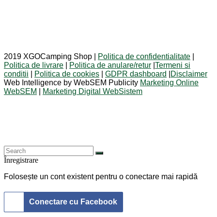
2019 XGOCamping Shop |
Politica de confidentialitate
|
Politica de livrare
|
Politica de anulare/retur
|
Termeni si
conditii
|
Politica de cookies
|
GDPR dashboard
|
Disclaimer
Web Intelligence by WebSEM Publicity
Marketing Online
WebSEM
|
Marketing Digital WebSistem
Înregistrare
Folosește un cont existent pentru o conectare mai rapidă
Conectare cu Facebook