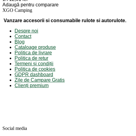
Adaugă pentru comparare
XGO Camping
Vanzare accesorii si consumabile rulote si autorulote.
Despre noi
Contact
Blog
Cataloage produse
Politica de livrare
Politica de retur
Termeni și condiții
Politica de cookies
GDPR dashboard
Zile de Campare Gratis
Clienți premium
Social media