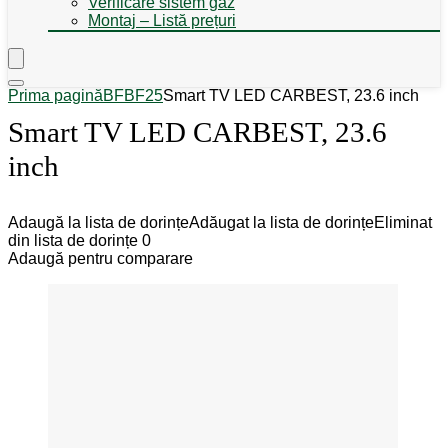
Verificare sistem gaz
Montaj – Listă prețuri
Prima pagină
BF
BF25
Smart TV LED CARBEST, 23.6 inch
Smart TV LED CARBEST, 23.6
inch
Adaugă la lista de dorințe
Adăugat la lista de dorințe
Eliminat
din lista de dorințe
0
Adaugă pentru comparare