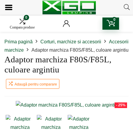
0
0
Compara produse
Prima pagină
Corturi, marchize si accesorii
Accesorii
marchize
Adaptor marchiza F80S/F85L, culoare argintiu
Adaptor marchiza F80S/F85L,
culoare argintiu
Adaugă pentru comparare
- 25%