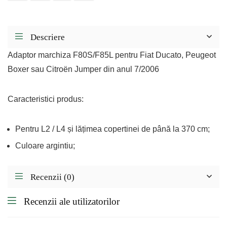
Descriere
Adaptor marchiza F80S/F85L pentru Fiat Ducato, Peugeot
Boxer sau Citroën Jumper din anul 7/2006
Caracteristici produs:
Pentru L2 / L4 și lățimea copertinei de până la 370 cm;
Culoare argintiu;
Recenzii (0)
Recenzii ale utilizatorilor