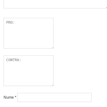
Nume
*