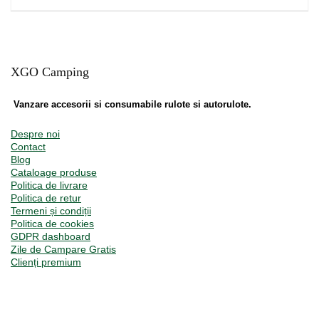
XGO Camping
Vanzare accesorii si consumabile rulote si autorulote.
Despre noi
Contact
Blog
Cataloage produse
Politica de livrare
Politica de retur
Termeni și condiții
Politica de cookies
GDPR dashboard
Zile de Campare Gratis
Clienți premium