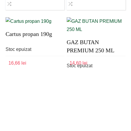
Cartus propan 190g
GAZ BUTAN
Stoc epuizat
PREMIUM 250 ML
16,66
lei
14,60
lei
Stoc epuizat