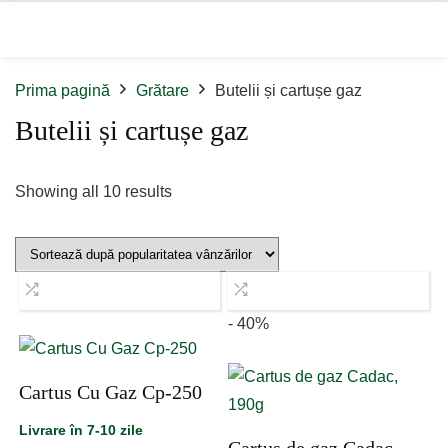
Prima pagină
Grătare
Butelii și cartușe gaz
Butelii și cartușe gaz
Sorted
Showing all 10 results
by
popularity
- 40%
Cartus Cu Gaz Cp-250
Livrare în 7-10 zile