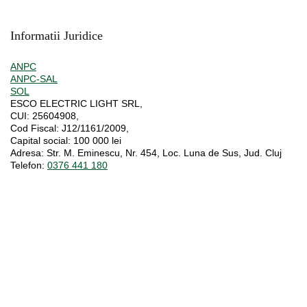
Informatii Juridice
ANPC
ANPC-SAL
SOL
ESCO ELECTRIC LIGHT SRL,
CUI:
25604908,
Cod Fiscal:
J12/1161/2009,
Capital social
: 100 000 lei
Adresa:
Str. M. Eminescu, Nr. 454, Loc. Luna de Sus, Jud. Cluj
Telefon:
0376 441 180