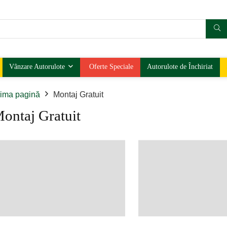
Vânzare Autorulote
Oferte Speciale
Autorulote de Închiriat
ima pagină
Montaj Gratuit
ontaj Gratuit