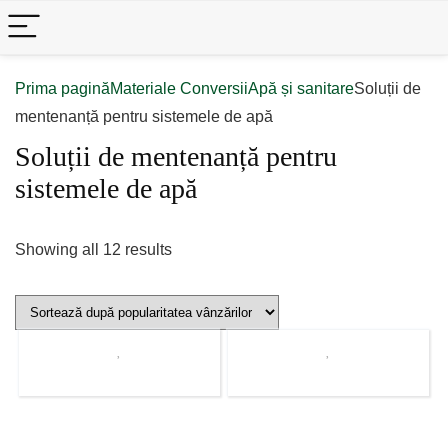
Prima pagină
Materiale Conversii
Apă și sanitare
Soluții de
mentenanță pentru sistemele de apă
Soluții de mentenanță pentru
sistemele de apă
Sorted
Showing all 12 results
by
popularity