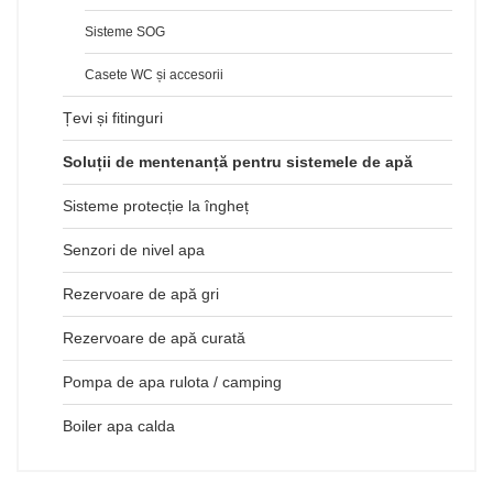
Sisteme SOG
Casete WC și accesorii
Țevi și fitinguri
Soluții de mentenanță pentru sistemele de apă
Sisteme protecție la îngheț
Senzori de nivel apa
Rezervoare de apă gri
Rezervoare de apă curată
Pompa de apa rulota / camping
Boiler apa calda