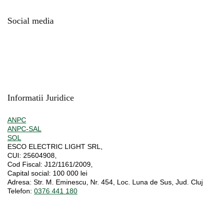
Social media
Informatii Juridice
ANPC
ANPC-SAL
SOL
ESCO ELECTRIC LIGHT SRL,
CUI:
25604908,
Cod Fiscal:
J12/1161/2009,
Capital social
: 100 000 lei
Adresa:
Str. M. Eminescu, Nr. 454, Loc. Luna de Sus, Jud. Cluj
Telefon:
0376 441 180