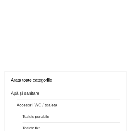
Arata toate categoriile
Apă și sanitare
Accesorii WC / toaleta
Toalete portabile
Toalete fixe