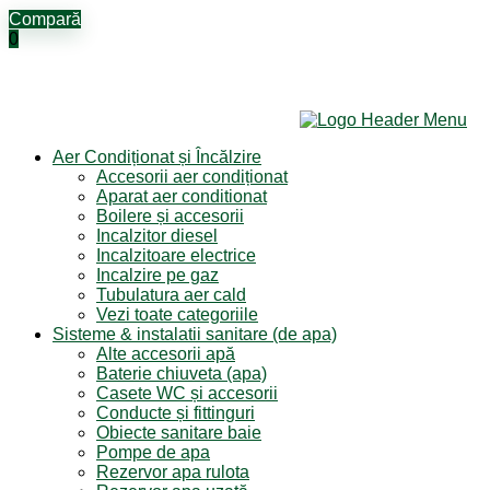
Compară
0
Aer Condiționat și Încălzire
Accesorii aer condiționat
Aparat aer conditionat
Boilere și accesorii
Incalzitor diesel
Incalzitoare electrice
Incalzire pe gaz
Tubulatura aer cald
Vezi toate categoriile
Sisteme & instalatii sanitare (de apa)
Alte accesorii apă
Baterie chiuveta (apa)
Casete WC și accesorii
Conducte și fittinguri
Obiecte sanitare baie
Pompe de apa
Rezervor apa rulota