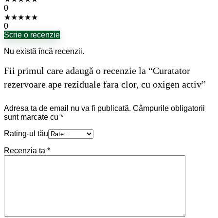
0
★
★
★
★
★
0
Scrie o recenzie
Nu există încă recenzii.
Fii primul care adaugă o recenzie la “Curatator
rezervoare ape reziduale fara clor, cu oxigen activ”
Adresa ta de email nu va fi publicată.
Câmpurile obligatorii
sunt marcate cu
*
Rating-ul tău
Recenzia ta
*