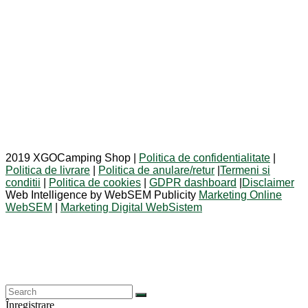
2019 XGOCamping Shop |
Politica de confidentialitate
|
Politica de livrare
|
Politica de anulare/retur
|
Termeni si
conditii
|
Politica de cookies
|
GDPR dashboard
|
Disclaimer
Web Intelligence by WebSEM Publicity
Marketing Online
WebSEM
|
Marketing Digital WebSistem
Înregistrare