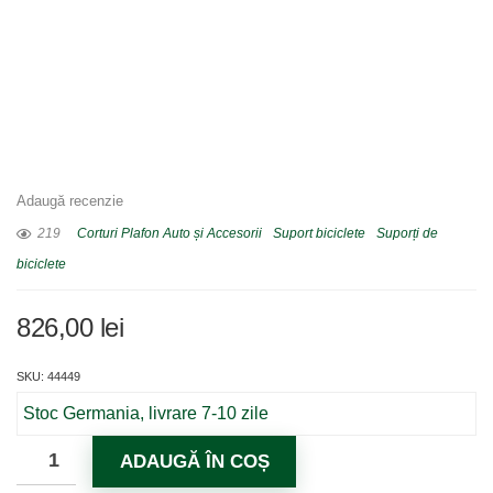
Adaugă recenzie
219
Corturi Plafon Auto și Accesorii
Suport biciclete
Suporți de
biciclete
826,00
lei
SKU: 44449
Stoc Germania, livrare 7-10 zile
ADAUGĂ ÎN COȘ