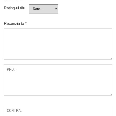
Rating-ul tău
Recenzia ta
*