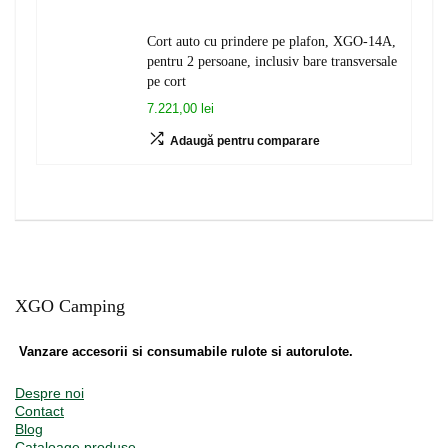
Cort auto cu prindere pe plafon, XGO-14A,
pentru 2 persoane, inclusiv bare transversale
pe cort
7.221,00 lei
Adaugă pentru comparare
XGO Camping
Vanzare accesorii si consumabile rulote si autorulote.
Despre noi
Contact
Blog
Cataloage produse