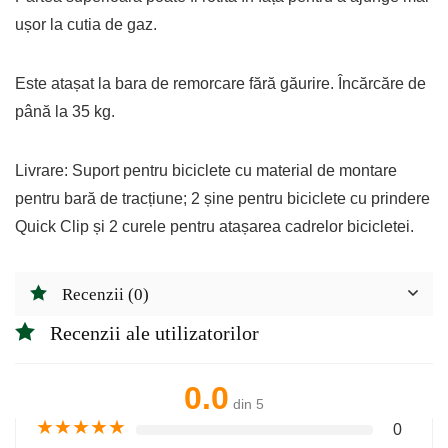
ușor la cutia de gaz.
Este atașat la bara de remorcare fără găurire. Încărcăre de
până la 35 kg.
Livrare: Suport pentru biciclete cu material de montare
pentru bară de tracțiune; 2 șine pentru biciclete cu prindere
Quick Clip și 2 curele pentru atașarea cadrelor bicicletei.
Recenzii (0)
Recenzii ale utilizatorilor
0.0
din 5
★
★
★
★
★
0