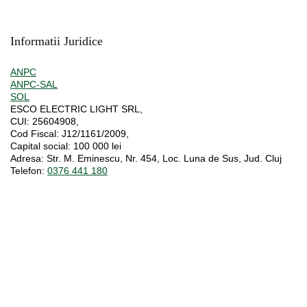
Informatii Juridice
ANPC
ANPC-SAL
SOL
ESCO ELECTRIC LIGHT SRL,
CUI:
25604908,
Cod Fiscal:
J12/1161/2009,
Capital social
: 100 000 lei
Adresa:
Str. M. Eminescu, Nr. 454, Loc. Luna de Sus, Jud. Cluj
Telefon:
0376 441 180