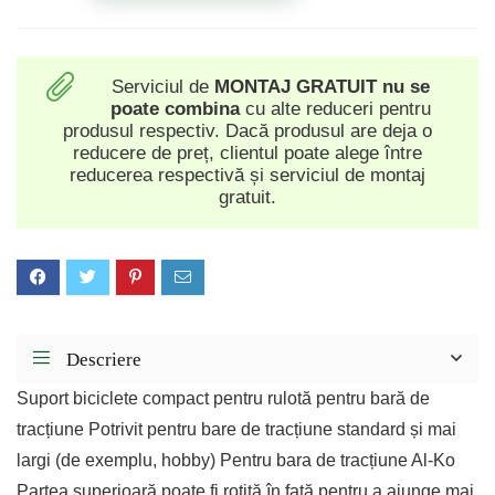
Serviciul de
MONTAJ GRATUIT
nu se
poate combina
cu alte reduceri pentru
produsul respectiv. Dacă produsul are deja o
reducere de preț, clientul poate alege între
reducerea respectivă și serviciul de montaj
gratuit.
Descriere
Suport biciclete compact pentru rulotă pentru bară de
tracțiune Potrivit pentru bare de tracțiune standard și mai
largi (de exemplu, hobby) Pentru bara de tracțiune Al-Ko
Partea superioară poate fi rotită în față pentru a ajunge mai