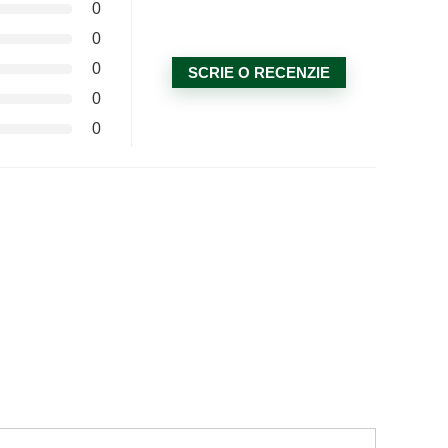
0
0
0
SCRIE O RECENZIE
0
0