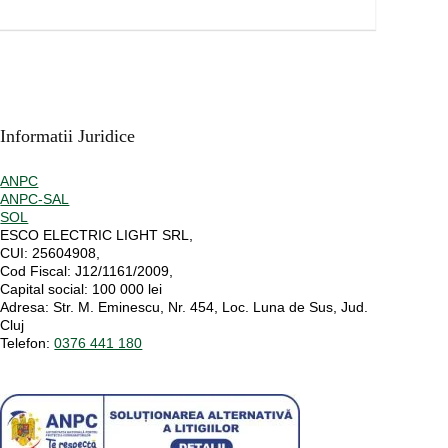
Informatii Juridice
ANPC
ANPC-SAL
SOL
ESCO ELECTRIC LIGHT SRL,
CUI:
25604908,
Cod Fiscal:
J12/1161/2009,
Capital social
: 100 000 lei
Adresa:
Str. M. Eminescu, Nr. 454, Loc. Luna de Sus, Jud.
Cluj
Telefon:
0376 441 180