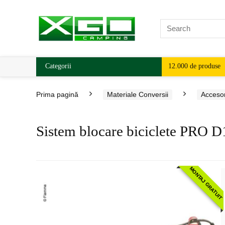
Categorii
12.000 de produse
Prima pagină
Materiale Conversii
Accesor
Sistem blocare biciclete PRO D
MONTAJ GRATUIT