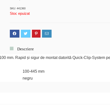
SKU: 441360
Stoc epuizat
Descriere
100 mm. Rapid și sigur de montat datorită Quick-Clip-System pe 
100-445 mm
negru