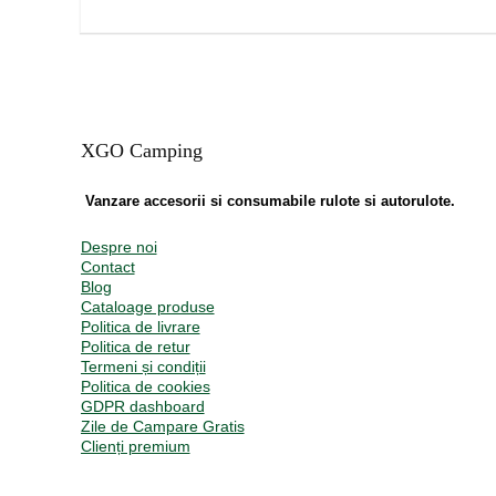
XGO Camping
Vanzare accesorii si consumabile rulote si autorulote.
Despre noi
Contact
Blog
Cataloage produse
Politica de livrare
Politica de retur
Termeni și condiții
Politica de cookies
GDPR dashboard
Zile de Campare Gratis
Clienți premium