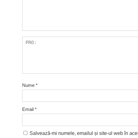
Nume
*
Email
*
Salvează-mi numele, emailul și site-ul web în ace