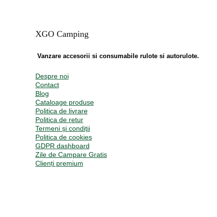
XGO Camping
Vanzare accesorii si consumabile rulote si autorulote.
Despre noi
Contact
Blog
Cataloage produse
Politica de livrare
Politica de retur
Termeni și condiții
Politica de cookies
GDPR dashboard
Zile de Campare Gratis
Clienți premium