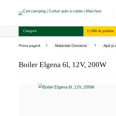
Categorii
12.000 de produse
Prima pagină
Materiale Conversii
Apă și 
Boiler Elgena 6l, 12V, 200W