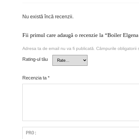
Nu există încă recenzii.
Fii primul care adaugă o recenzie la “Boiler Elgen
Adresa ta de email nu va fi publicată.
Câmpurile obligatorii
Rating-ul tău
Recenzia ta
*