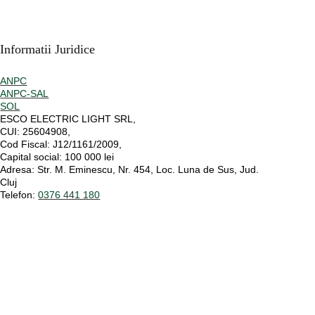
Informatii Juridice
ANPC
ANPC-SAL
SOL
ESCO ELECTRIC LIGHT SRL,
CUI:
25604908,
Cod Fiscal:
J12/1161/2009,
Capital social
: 100 000 lei
Adresa:
Str. M. Eminescu, Nr. 454, Loc. Luna de Sus, Jud.
Cluj
Telefon:
0376 441 180