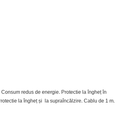
C. Consum redus de energie. Protectie la îngheț în
otectie la îngheț și la supraîncălzire. Cablu de 1 m.