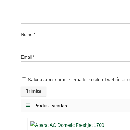
Nume
*
Email
*
Salvează-mi numele, emailul și site-ul web în ace
Produse similare