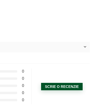
0
0
0
SCRIE O RECENZIE
0
0