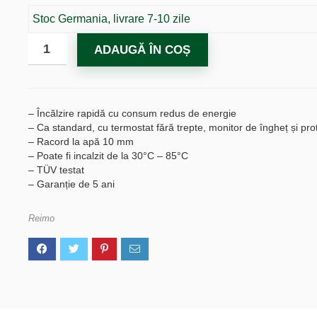
Stoc Germania, livrare 7-10 zile
ADAUGĂ ÎN COȘ
– Încălzire rapidă cu consum redus de energie
– Ca standard, cu termostat fără trepte, monitor de îngheț și prot
– Racord la apă 10 mm
– Poate fi incalzit de la 30°C – 85°C
– TÜV testat
– Garanție de 5 ani
Reimo