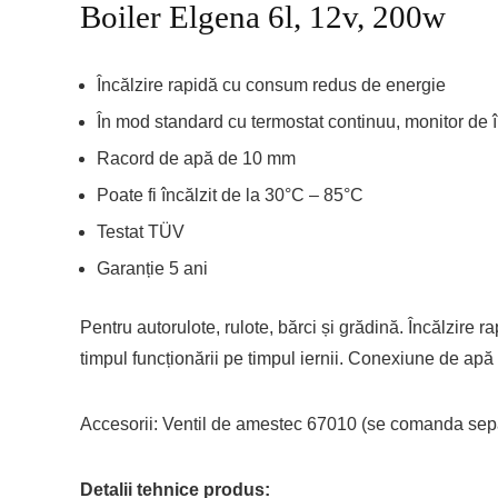
Boiler Elgena 6l, 12v, 200w
Încălzire rapidă cu consum redus de energie
În mod standard cu termostat continuu, monitor de în
Racord de apă de 10 mm
Poate fi încălzit de la 30°C – 85°C
Testat TÜV
Garanție 5 ani
Pentru autorulote, rulote, bărci și grădină. Încălzire
timpul funcționării pe timpul iernii. Conexiune de ap
Accesorii: Ventil de amestec 67010 (se comanda sep
Detalii tehnice produs: