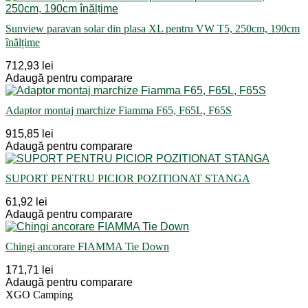
Sunview paravan solar din plasa XL pentru VW T5, 250cm, 190cm
înălțime
712,93 lei
Adaugă pentru comparare
Adaptor montaj marchize Fiamma F65, F65L, F65S
915,85 lei
Adaugă pentru comparare
SUPORT PENTRU PICIOR POZITIONAT STANGA
61,92 lei
Adaugă pentru comparare
Chingi ancorare FIAMMA Tie Down
171,71 lei
Adaugă pentru comparare
XGO Camping