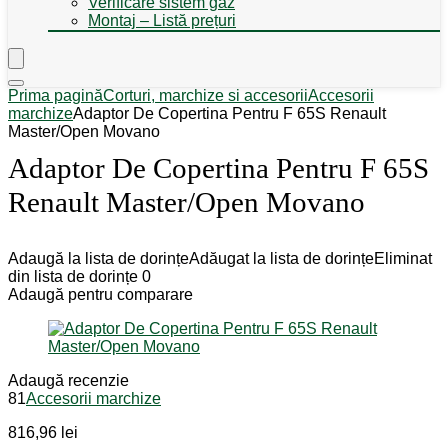
Verificare sistem gaz
Montaj – Listă prețuri
Prima pagină
Corturi, marchize si accesorii
Accesorii
marchize
Adaptor De Copertina Pentru F 65S Renault
Master/Open Movano
Adaptor De Copertina Pentru F 65S
Renault Master/Open Movano
Adaugă la lista de dorințe
Adăugat la lista de dorințe
Eliminat
din lista de dorințe
0
Adaugă pentru comparare
Adaugă recenzie
81
Accesorii marchize
816,96
lei