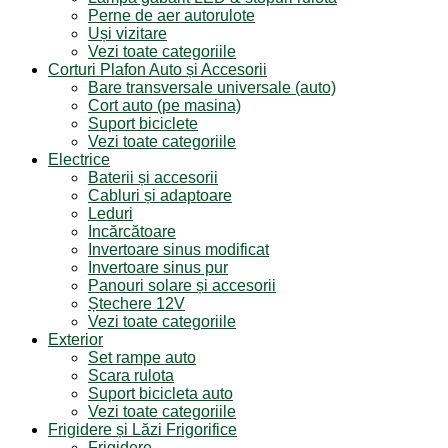
Perne de aer autorulote
Uși vizitare
Vezi toate categoriile
Corturi Plafon Auto și Accesorii
Bare transversale universale (auto)
Cort auto (pe masina)
Suport biciclete
Vezi toate categoriile
Electrice
Baterii și accesorii
Cabluri și adaptoare
Leduri
Incărcătoare
Invertoare sinus modificat
Invertoare sinus pur
Panouri solare și accesorii
Ștechere 12V
Vezi toate categoriile
Exterior
Set rampe auto
Scara rulota
Suport bicicleta auto
Vezi toate categoriile
Frigidere și Lăzi Frigorifice
Frigidere