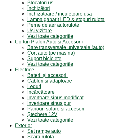
Blocatori uși
Închizători
Inchizatoare / incuietoare usa
Lampa gabarit LED & stopuri rulota
Perne de aer autorulote
Uși vizitare
Vezi toate categoriile
Corturi Plafon Auto și Accesorii
Bare transversale universale (auto)
Cort auto (pe masina)
Suport biciclete
Vezi toate categoriile
Electrice
Baterii și accesorii
Cabluri și adaptoare
Leduri
Incărcătoare
Invertoare sinus modificat
Invertoare sinus pur
Panouri solare și accesorii
Ștechere 12V
Vezi toate categoriile
Exterior
Set rampe auto
Scara rulota