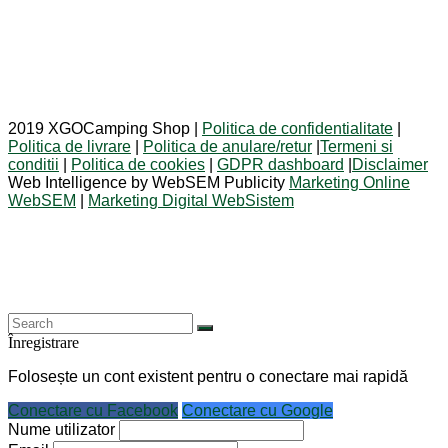
2019 XGOCamping Shop |
Politica de confidentialitate
|
Politica de livrare
|
Politica de anulare/retur
|
Termeni si
conditii
|
Politica de cookies
|
GDPR dashboard
|
Disclaimer
Web Intelligence by WebSEM Publicity
Marketing Online
WebSEM
|
Marketing Digital WebSistem
Înregistrare
Folosește un cont existent pentru o conectare mai rapidă
Conectare cu Facebook
Conectare cu Google
Nume utilizator