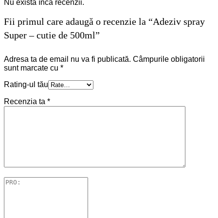
Nu există încă recenzii.
Fii primul care adaugă o recenzie la “Adeziv spray
Super – cutie de 500ml”
Adresa ta de email nu va fi publicată.
Câmpurile obligatorii
sunt marcate cu
*
Rating-ul tău
Recenzia ta
*