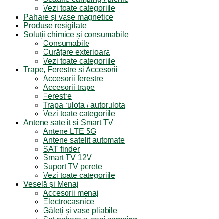
Vezi toate categoriile
Pahare și vase magnetice
Produse resigilate
Soluții chimice și consumabile
Consumabile
Curățare exterioara
Vezi toate categoriile
Trape, Ferestre si Accesorii
Accesorii ferestre
Accesorii trape
Ferestre
Trapa rulota / autorulota
Vezi toate categoriile
Antene satelit si Smart TV
Antene LTE 5G
Antene satelit automate
SAT finder
Smart TV 12V
Suport TV perete
Vezi toate categoriile
Veselă și Menaj
Accesorii menaj
Electrocasnice
Găleți și vase pliabile