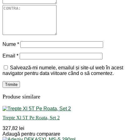
Nume
*
Email
*
Salvează-mi numele, emailul și site-ul web în acest
navigator pentru data viitoare când o să comentez.
Produse similare
Trepte Xl 5T Pe Roata, Set 2
327,82 lei
Adaugă pentru comparare