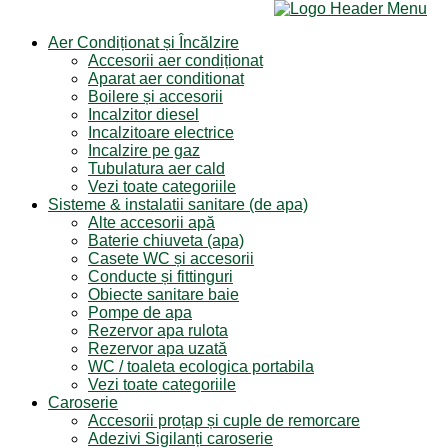
Aer Condiționat și Încălzire
Accesorii aer condiționat
Aparat aer conditionat
Boilere și accesorii
Incalzitor diesel
Incalzitoare electrice
Incalzire pe gaz
Tubulatura aer cald
Vezi toate categoriile
Sisteme & instalatii sanitare (de apa)
Alte accesorii apă
Baterie chiuveta (apa)
Casete WC și accesorii
Conducte și fittinguri
Obiecte sanitare baie
Pompe de apa
Rezervor apa rulota
Rezervor apa uzată
WC / toaleta ecologica portabila
Vezi toate categoriile
Caroserie
Accesorii proțap și cuple de remorcare
Adezivi Sigilanți caroserie