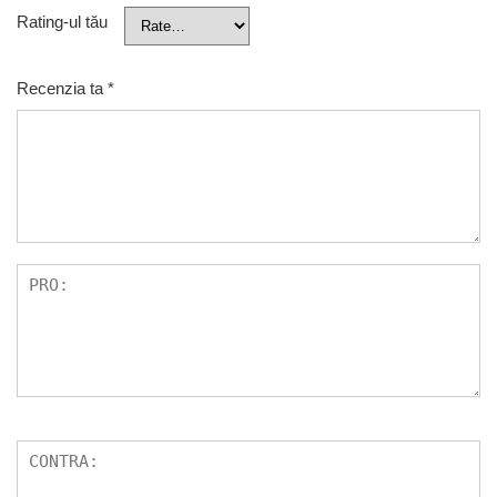
Rating-ul tău
Recenzia ta
*