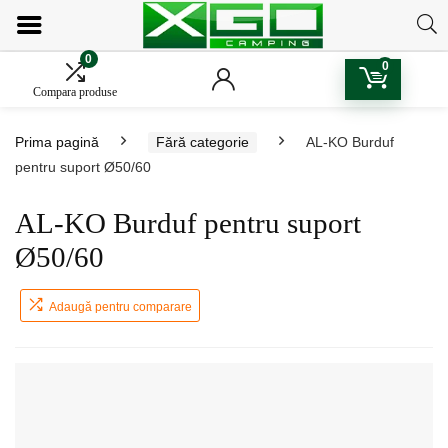
0
0
Compara produse
Prima pagină
Fără categorie
AL-KO Burduf
pentru suport Ø50/60
AL-KO Burduf pentru suport
Ø50/60
Adaugă pentru comparare