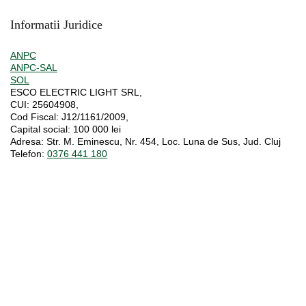
Informatii Juridice
ANPC
ANPC-SAL
SOL
ESCO ELECTRIC LIGHT SRL,
CUI:
25604908,
Cod Fiscal:
J12/1161/2009,
Capital social
: 100 000 lei
Adresa:
Str. M. Eminescu, Nr. 454, Loc. Luna de Sus, Jud. Cluj
Telefon:
0376 441 180