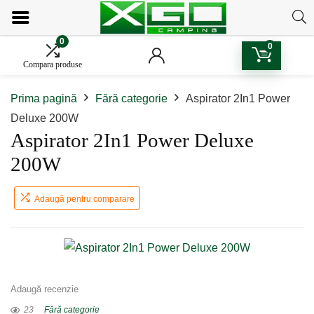
0
0
Compara produse
Prima pagină
Fără categorie
Aspirator 2In1 Power
Deluxe 200W
Aspirator 2In1 Power Deluxe
200W
Adaugă pentru comparare
Adaugă recenzie
23
Fără categorie