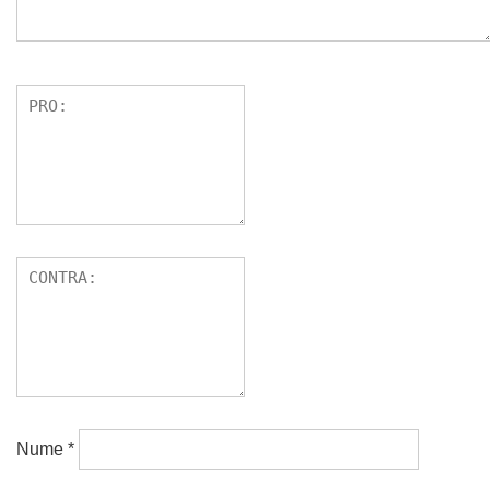
Nume
*