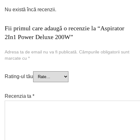
Nu există încă recenzii.
Fii primul care adaugă o recenzie la “Aspirator
2In1 Power Deluxe 200W”
Adresa ta de email nu va fi publicată.
Câmpurile obligatorii sunt
marcate cu
*
Rating-ul tău
Recenzia ta
*