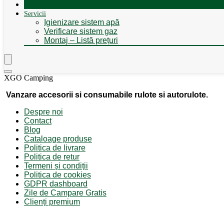
Autorulote de Închiriat
Servicii
Igienizare sistem apă
Verificare sistem gaz
Montaj – Listă prețuri
XGO Camping
Vanzare accesorii si consumabile rulote si autorulote.
Despre noi
Contact
Blog
Cataloage produse
Politica de livrare
Politica de retur
Termeni și condiții
Politica de cookies
GDPR dashboard
Zile de Campare Gratis
Clienți premium