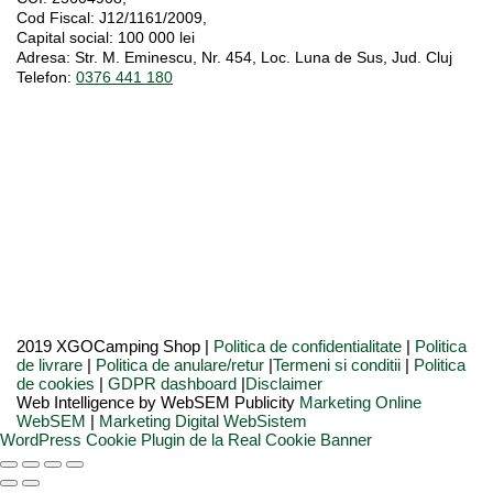
Cod Fiscal:
J12/1161/2009,
Capital social
: 100 000 lei
Adresa:
Str. M. Eminescu, Nr. 454, Loc. Luna de Sus, Jud. Cluj
Telefon:
0376 441 180
2019 XGOCamping Shop |
Politica de confidentialitate
|
Politica
de livrare
|
Politica de anulare/retur
|
Termeni si conditii
|
Politica
de cookies
|
GDPR dashboard
|
Disclaimer
Web Intelligence by WebSEM Publicity
Marketing Online
WebSEM
|
Marketing Digital WebSistem
WordPress Cookie Plugin de la Real Cookie Banner