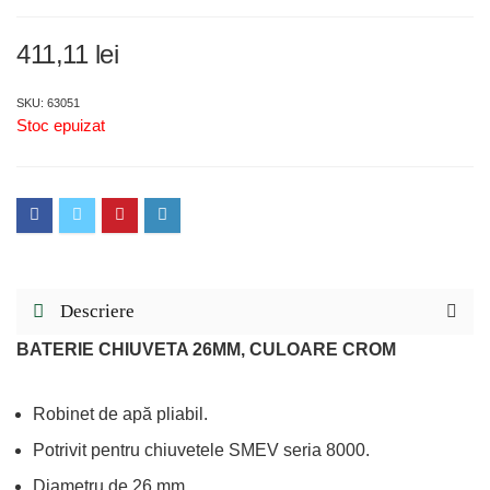
411,11
lei
SKU: 63051
Stoc epuizat
Descriere
BATERIE CHIUVETA 26MM, CULOARE CROM
Robinet de apă pliabil.
Potrivit pentru chiuvetele SMEV seria 8000.
Diametru de 26 mm