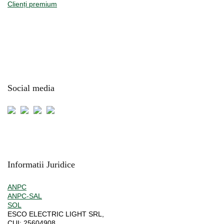
Clienți premium
Social media
Informatii Juridice
ANPC
ANPC-SAL
SOL
ESCO ELECTRIC LIGHT SRL,
CUI:
25604908,