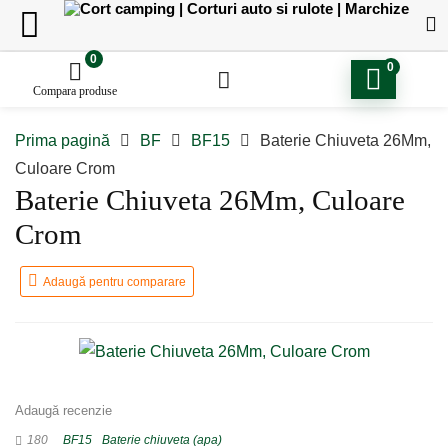
0
0
Compara produse
Prima pagină
BF
BF15
Baterie Chiuveta 26Mm,
Culoare Crom
Baterie Chiuveta 26Mm, Culoare
Crom
Adaugă pentru comparare
Adaugă recenzie
180
BF15
Baterie chiuveta (apa)