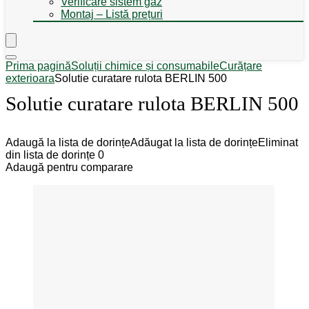
Verificare sistem gaz
Montaj – Listă prețuri
Prima pagină
Soluții chimice și consumabile
Curățare
exterioara
Solutie curatare rulota BERLIN 500
Solutie curatare rulota BERLIN 500
Adaugă la lista de dorințe
Adăugat la lista de dorințe
Eliminat
din lista de dorințe
0
Adaugă pentru comparare