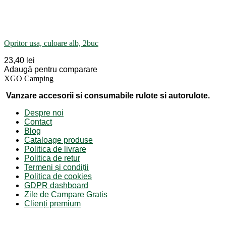
Opritor usa, culoare alb, 2buc
23,40 lei
Adaugă pentru comparare
XGO Camping
Vanzare accesorii si consumabile rulote si autorulote.
Despre noi
Contact
Blog
Cataloage produse
Politica de livrare
Politica de retur
Termeni și condiții
Politica de cookies
GDPR dashboard
Zile de Campare Gratis
Clienți premium