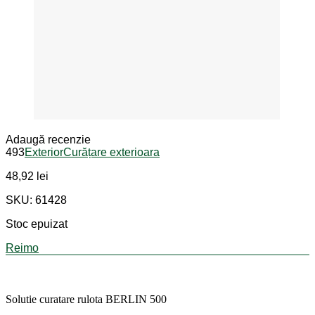
Adaugă recenzie
493
Exterior
Curățare exterioara
48,92
lei
SKU: 61428
Stoc epuizat
Reimo
Solutie curatare rulota BERLIN 500