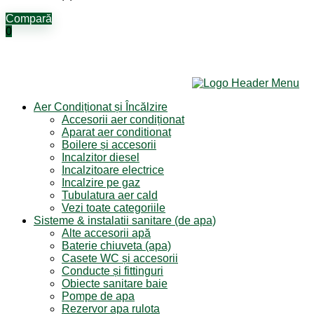
Compară
0
Aer Condiționat și Încălzire
Accesorii aer condiționat
Aparat aer conditionat
Boilere și accesorii
Incalzitor diesel
Incalzitoare electrice
Incalzire pe gaz
Tubulatura aer cald
Vezi toate categoriile
Sisteme & instalatii sanitare (de apa)
Alte accesorii apă
Baterie chiuveta (apa)
Casete WC și accesorii
Conducte și fittinguri
Obiecte sanitare baie
Pompe de apa
Rezervor apa rulota