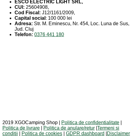
ESCO ELECTRIC LIGHT SRL,
CUI:
25604908,
Cod Fiscal:
J12/1161/2009,
Capital social
: 100 000 lei
Adresa:
Str. M. Eminescu, Nr. 454, Loc. Luna de Sus,
Jud. Cluj
Telefon:
0376 441 180
2019 XGOCamping Shop |
Politica de confidentialitate
|
Politica de livrare
|
Politica de anulare/retur
|
Termeni si
conditii
|
Politica de cookies
|
GDPR dashboard
|
Disclaimer