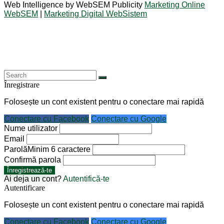
Web Intelligence by WebSEM Publicity
Marketing Online
WebSEM
|
Marketing Digital WebSistem
Înregistrare
Folosește un cont existent pentru o conectare mai rapidă
Conectare cu Facebook
Conectare cu Google
Nume utilizator
Email
Parolă
Minim 6 caractere
Confirmă parola
Înregistrează-te
Ai deja un cont?
Autentifică-te
Autentificare
Folosește un cont existent pentru o conectare mai rapidă
Conectare cu Facebook
Conectare cu Google