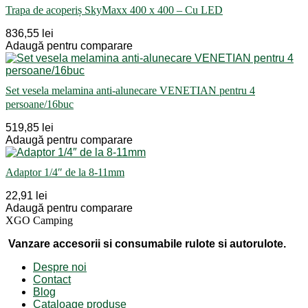
Trapa de acoperiș SkyMaxx 400 x 400 – Cu LED
836,55 lei
Adaugă pentru comparare
Set vesela melamina anti-alunecare VENETIAN pentru 4
persoane/16buc
519,85 lei
Adaugă pentru comparare
Adaptor 1/4″ de la 8-11mm
22,91 lei
Adaugă pentru comparare
XGO Camping
Vanzare accesorii si consumabile rulote si autorulote.
Despre noi
Contact
Blog
Cataloage produse