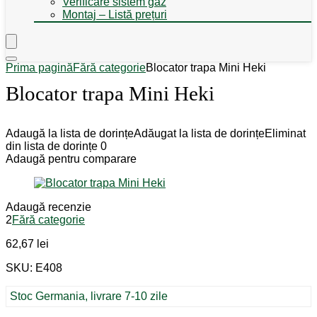
Verificare sistem gaz
Montaj – Listă prețuri
Prima pagină
Fără categorie
Blocator trapa Mini Heki
Blocator trapa Mini Heki
Adaugă la lista de dorințe
Adăugat la lista de dorințe
Eliminat
din lista de dorințe
0
Adaugă pentru comparare
Adaugă recenzie
2
Fără categorie
62,67
lei
SKU: E408
Stoc Germania, livrare 7-10 zile