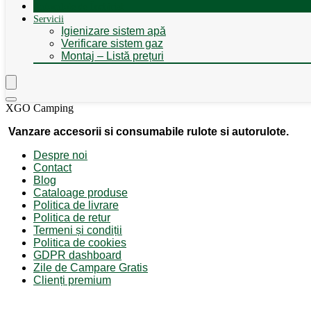
Autorulote de Închiriat
Servicii
Igienizare sistem apă
Verificare sistem gaz
Montaj – Listă prețuri
XGO Camping
Vanzare accesorii si consumabile rulote si autorulote.
Despre noi
Contact
Blog
Cataloage produse
Politica de livrare
Politica de retur
Termeni și condiții
Politica de cookies
GDPR dashboard
Zile de Campare Gratis
Clienți premium