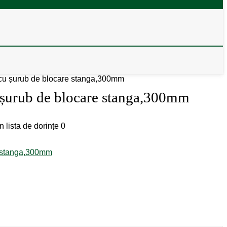
ră cu șurub de blocare stanga,300mm
cu șurub de blocare stanga,300mm
n lista de dorințe
0