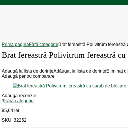
Prima pagină
Fără categorie
Brat fereastră Polivitrum fereast
Brat fereastră Polivitrum fereastră 
Adaugă la lista de dorințe
Adăugat la lista de dorințe
Eliminat di
Adaugă pentru comparare
Adaugă recenzie
3
Fără categorie
85,64
lei
SKU: 32252