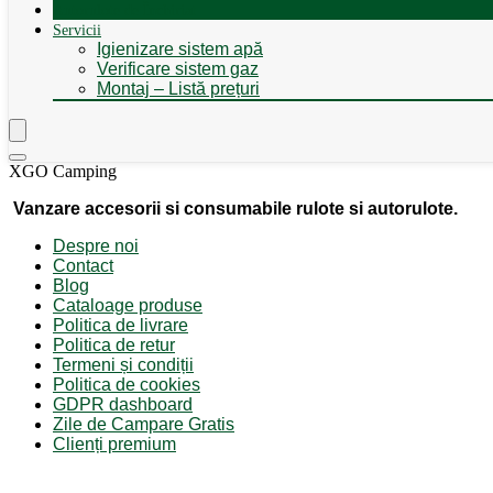
Autorulote de Închiriat
Servicii
Igienizare sistem apă
Verificare sistem gaz
Montaj – Listă prețuri
XGO Camping
Vanzare accesorii si consumabile rulote si autorulote.
Despre noi
Contact
Blog
Cataloage produse
Politica de livrare
Politica de retur
Termeni și condiții
Politica de cookies
GDPR dashboard
Zile de Campare Gratis
Clienți premium