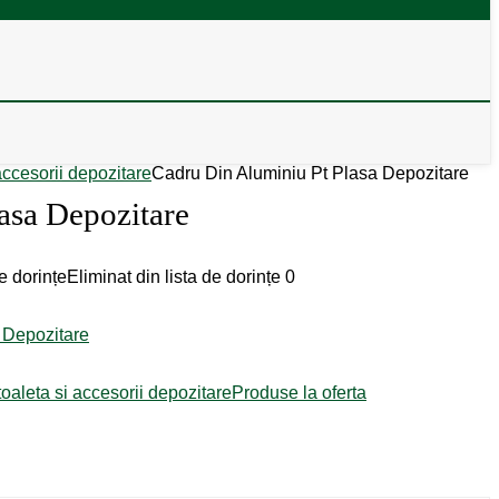
accesorii depozitare
Cadru Din Aluminiu Pt Plasa Depozitare
asa Depozitare
e dorințe
Eliminat din lista de dorințe
0
toaleta si accesorii depozitare
Produse la oferta