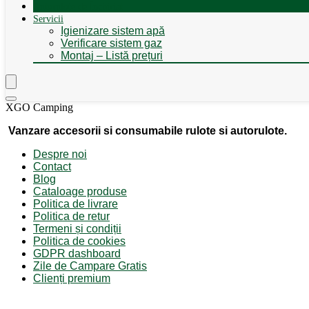
Autorulote de Închiriat
Servicii
Igienizare sistem apă
Verificare sistem gaz
Montaj – Listă prețuri
XGO Camping
Vanzare accesorii si consumabile rulote si autorulote.
Despre noi
Contact
Blog
Cataloage produse
Politica de livrare
Politica de retur
Termeni și condiții
Politica de cookies
GDPR dashboard
Zile de Campare Gratis
Clienți premium