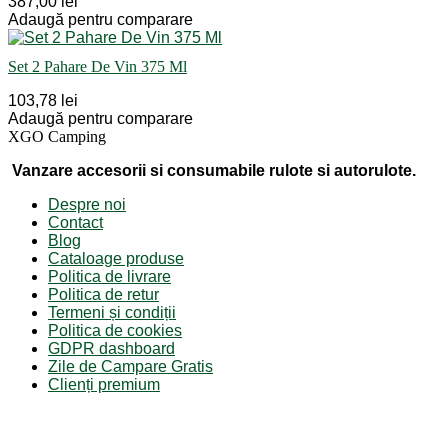
387,00 lei
Adaugă pentru comparare
Set 2 Pahare De Vin 375 Ml
103,78 lei
Adaugă pentru comparare
XGO Camping
Vanzare accesorii si consumabile rulote si autorulote.
Despre noi
Contact
Blog
Cataloage produse
Politica de livrare
Politica de retur
Termeni și condiții
Politica de cookies
GDPR dashboard
Zile de Campare Gratis
Clienți premium