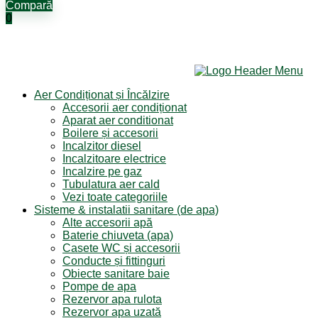
Compară
0
Aer Condiționat și Încălzire
Accesorii aer condiționat
Aparat aer conditionat
Boilere și accesorii
Incalzitor diesel
Incalzitoare electrice
Incalzire pe gaz
Tubulatura aer cald
Vezi toate categoriile
Sisteme & instalatii sanitare (de apa)
Alte accesorii apă
Baterie chiuveta (apa)
Casete WC și accesorii
Conducte și fittinguri
Obiecte sanitare baie
Pompe de apa
Rezervor apa rulota
Rezervor apa uzată