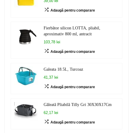
39,00 lei
Adaugă pentru comparare
Fierbător silicon LOTTA, pliabil,
aproximativ 800 ml, antracit
103,78 lei
Adaugă pentru comparare
Galeata 18.5L, Turcoaz
41,37 lei
Adaugă pentru comparare
Găleată Pliabilă Tilly Gri 30X30X17Cm
62,17 lei
Adaugă pentru comparare