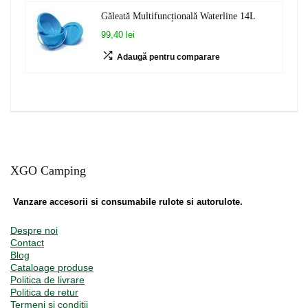
Găleată Multifuncțională Waterline 14L
99,40 lei
Adaugă pentru comparare
XGO Camping
Vanzare accesorii si consumabile rulote si autorulote.
Despre noi
Contact
Blog
Cataloage produse
Politica de livrare
Politica de retur
Termeni și condiții