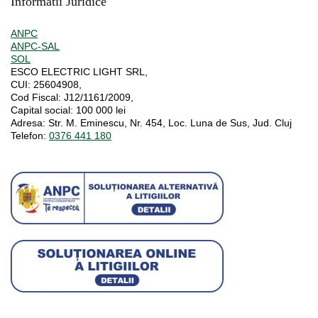
Informatii Juridice
ANPC
ANPC-SAL
SOL
ESCO ELECTRIC LIGHT SRL,
CUI:
25604908,
Cod Fiscal:
J12/1161/2009,
Capital social
: 100 000 lei
Adresa:
Str. M. Eminescu, Nr. 454, Loc. Luna de Sus, Jud. Cluj
Telefon:
0376 441 180