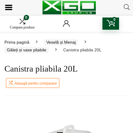
0
0
Compara produse
Prima pagină
Veselă și Menaj
Găleți și vase pliabile
Canistra pliabila 20L
Canistra pliabila 20L
Adaugă pentru comparare