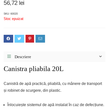
56,72
lei
SKU: 60020
Stoc epuizat
Descriere
Canistra pliabila 20L
Canistră de apă practică, pliabilă, cu mânere de transport
și robinet de scurgere, din plastic.
Înlocuiește sistemul de apă instalat în caz de defecțiune.