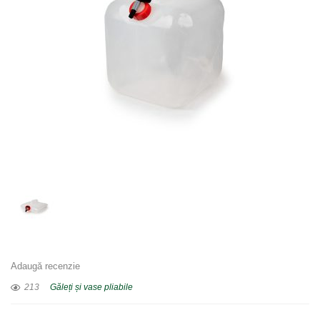
Adaugă recenzie
213
Găleți și vase pliabile