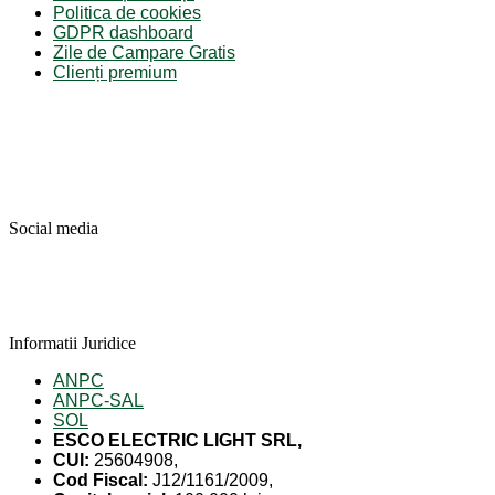
Politica de cookies
GDPR dashboard
Zile de Campare Gratis
Clienți premium
Social media
Informatii Juridice
ANPC
ANPC-SAL
SOL
ESCO ELECTRIC LIGHT SRL,
CUI:
25604908,
Cod Fiscal:
J12/1161/2009,