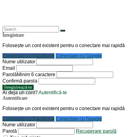
Înregistrare
Folosește un cont existent pentru o conectare mai rapidă
Conectare cu Facebook
Conectare cu Google
Nume utilizator
Email
Parolă
Minim 6 caractere
Confirmă parola
Înregistrează-te
Ai deja un cont?
Autentifică-te
Autentificare
Folosește un cont existent pentru o conectare mai rapidă
Conectare cu Facebook
Conectare cu Google
Nume utilizator
Parolă
Recuperare parolă