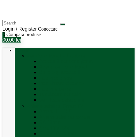
Login / Register
Conectare
0
Compara produse
0
0,00
lei
Categorii
Aer Condiționat și Încălzire
Accesorii aer condiționat
Aparat aer conditionat
Boilere și accesorii
Incalzitor diesel
Incalzitoare electrice
Incalzire pe gaz
Tubulatura aer cald
Vezi toate categoriile
Antene satelit si Smart TV
Antene LTE 5G
Antene satelit automate
SAT finder
Smart TV 12V
Suport TV perete