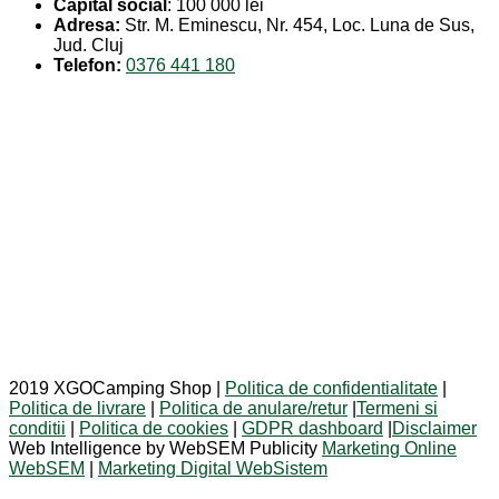
Capital social
: 100 000 lei
Adresa:
Str. M. Eminescu, Nr. 454, Loc. Luna de Sus,
Jud. Cluj
Telefon:
0376 441 180
2019 XGOCamping Shop |
Politica de confidentialitate
|
Politica de livrare
|
Politica de anulare/retur
|
Termeni si
conditii
|
Politica de cookies
|
GDPR dashboard
|
Disclaimer
Web Intelligence by WebSEM Publicity
Marketing Online
WebSEM
|
Marketing Digital WebSistem