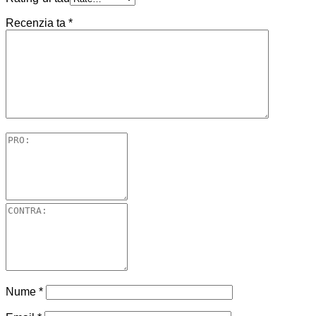
Recenzia ta
*
Nume
*