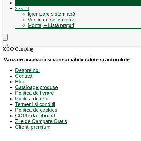
Autorulote de Închiriat
Servicii
Igienizare sistem apă
Verificare sistem gaz
Montaj – Listă prețuri
XGO Camping
Vanzare accesorii si consumabile rulote si autorulote.
Despre noi
Contact
Blog
Cataloage produse
Politica de livrare
Politica de retur
Termeni și condiții
Politica de cookies
GDPR dashboard
Zile de Campare Gratis
Clienți premium