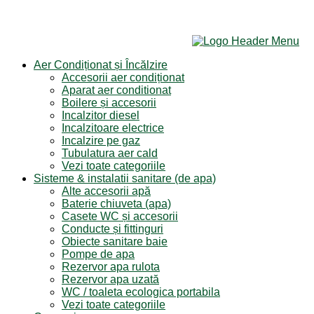
Aer Condiționat și Încălzire
Accesorii aer condiționat
Aparat aer conditionat
Boilere și accesorii
Incalzitor diesel
Incalzitoare electrice
Incalzire pe gaz
Tubulatura aer cald
Vezi toate categoriile
Sisteme & instalatii sanitare (de apa)
Alte accesorii apă
Baterie chiuveta (apa)
Casete WC și accesorii
Conducte și fittinguri
Obiecte sanitare baie
Pompe de apa
Rezervor apa rulota
Rezervor apa uzată
WC / toaleta ecologica portabila
Vezi toate categoriile