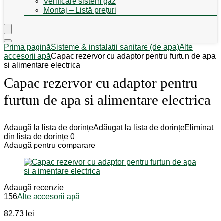
Verificare sistem gaz
Montaj – Listă prețuri
Prima pagină
Sisteme & instalatii sanitare (de apa)
Alte
accesorii apă
Capac rezervor cu adaptor pentru furtun de apa
si alimentare electrica
Capac rezervor cu adaptor pentru
furtun de apa si alimentare electrica
Adaugă la lista de dorințe
Adăugat la lista de dorințe
Eliminat
din lista de dorințe
0
Adaugă pentru comparare
Adaugă recenzie
156
Alte accesorii apă
82,73
lei