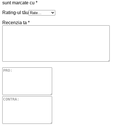
sunt marcate cu
*
Rating-ul tău
Recenzia ta
*