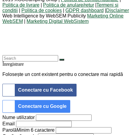
Politica de livrare
|
Politica de anulare/retur
|
Termeni si
conditii
|
Politica de cookies
|
GDPR dashboard
|
Disclaimer
Web Intelligence by WebSEM Publicity
Marketing Online
WebSEM
|
Marketing Digital WebSistem
Înregistrare
Folosește un cont existent pentru o conectare mai rapidă
Conectare cu Facebook
Conectare cu Google
Nume utilizator
Email
Parolă
Minim 6 caractere