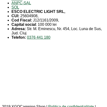
ANPC-SAL
SOL
ESCO ELECTRIC LIGHT SRL,
CUI:
25604908,
Cod Fiscal:
J12/1161/2009,
Capital social
: 100 000 lei
Adresa:
Str. M. Eminescu, Nr. 454, Loc. Luna de Sus,
Jud. Cluj
Telefon:
0376 441 180
2019 XGOCamping Shop |
Politica de confidentialitate
|