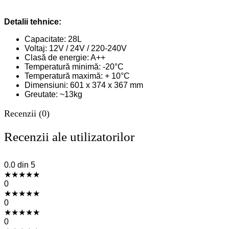
Detalii tehnice:
Capacitate: 28L
Voltaj: 12V / 24V / 220-240V
Clasă de energie: A++
Temperatură minimă: -20°C
Temperatură maximă: + 10°C
Dimensiuni: 601 x 374 x 367 mm
Greutate: ~13kg
Recenzii (0)
Recenzii ale utilizatorilor
0.0
din 5
★
★
★
★
★
0
★
★
★
★
★
0
★
★
★
★
★
0