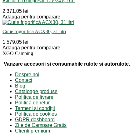
Răcitor cu compresor 12V/24V, 16L
2.371,05 lei
Adaugă pentru comparare
Cutie frigorifică ACX30, 31 litri
1.579,05 lei
Adaugă pentru comparare
XGO Camping
Vanzare accesorii si consumabile rulote si autorulote.
Despre noi
Contact
Blog
Cataloage produse
Politica de livrare
Politica de retur
Termeni și condiții
Politica de cookies
GDPR dashboard
Zile de Campare Gratis
Clienți premium