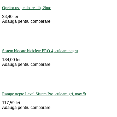
Opritor usa, culoare alb, 2buc
23,40 lei
Adaugă pentru comparare
Sistem blocare biciclete PRO 4, culoare negru
134,00 lei
Adaugă pentru comparare
Rampe trepte Level Sistem Pro, culoare gri, max 5t
117,59 lei
Adaugă pentru comparare