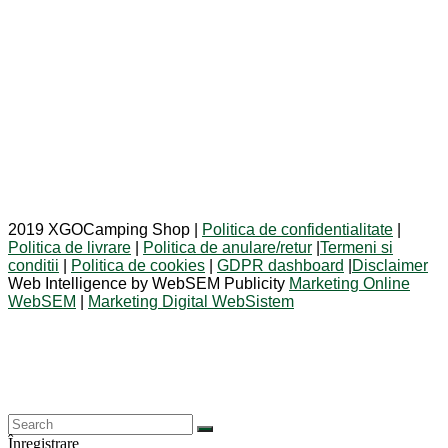
2019 XGOCamping Shop |
Politica de confidentialitate
|
Politica de livrare
|
Politica de anulare/retur
|
Termeni si
conditii
|
Politica de cookies
|
GDPR dashboard
|
Disclaimer
Web Intelligence by WebSEM Publicity
Marketing Online
WebSEM
|
Marketing Digital WebSistem
Înregistrare