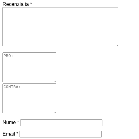
Recenzia ta
*
Nume
*
Email
*