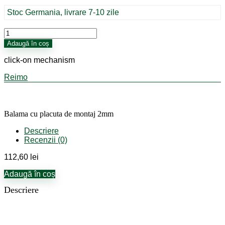
Stoc Germania, livrare 7-10 zile
Cantitate
Balama
Adaugă în coș
cu
placuta
click-on mechanism
de
montaj
Reimo
2mm
Balama cu placuta de montaj 2mm
Descriere
Recenzii (0)
112,60
lei
Adaugă în coș
Descriere