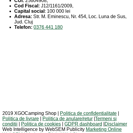
CUI:
25604908,
Cod Fiscal:
J12/1161/2009,
Capital social
: 100 000 lei
Adresa:
Str. M. Eminescu, Nr. 454, Loc. Luna de Sus,
Jud. Cluj
Telefon:
0376 441 180
2019 XGOCamping Shop |
Politica de confidentialitate
|
Politica de livrare
|
Politica de anulare/retur
|
Termeni si
conditii
|
Politica de cookies
|
GDPR dashboard
|
Disclaimer
Web Intelligence by WebSEM Publicity
Marketing Online