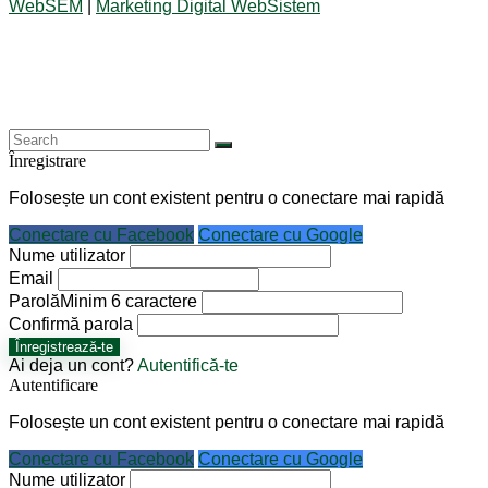
WebSEM
|
Marketing Digital WebSistem
Înregistrare
Folosește un cont existent pentru o conectare mai rapidă
Conectare cu Facebook
Conectare cu Google
Nume utilizator
Email
Parolă
Minim 6 caractere
Confirmă parola
Înregistrează-te
Ai deja un cont?
Autentifică-te
Autentificare
Folosește un cont existent pentru o conectare mai rapidă
Conectare cu Facebook
Conectare cu Google
Nume utilizator