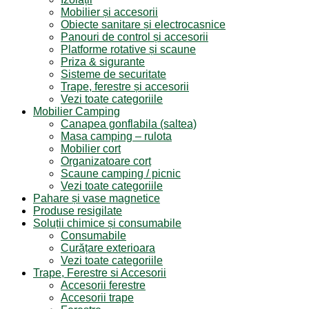
Mobilier și accesorii
Obiecte sanitare și electrocasnice
Panouri de control și accesorii
Platforme rotative și scaune
Priza & sigurante
Sisteme de securitate
Trape, ferestre și accesorii
Vezi toate categoriile
Mobilier Camping
Canapea gonflabila (saltea)
Masa camping – rulota
Mobilier cort
Organizatoare cort
Scaune camping / picnic
Vezi toate categoriile
Pahare și vase magnetice
Produse resigilate
Soluții chimice și consumabile
Consumabile
Curățare exterioara
Vezi toate categoriile
Trape, Ferestre si Accesorii
Accesorii ferestre
Accesorii trape