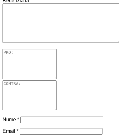
Recenzia ta
*
Nume
*
Email
*