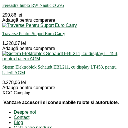
Fereastra hublo RW-Nautic Ø 295
290,86 lei
Adaugă pentru comparare
Traverse Pentru Suport Euro Carry
1.228,07 lei
Adaugă pentru comparare
Sistem Elektroblok Schaudt EBL211, cu display LT453, pentru
baterii AGM
3.278,06 lei
Adaugă pentru comparare
XGO Camping
Vanzare accesorii si consumabile rulote si autorulote.
Despre noi
Contact
Blog
Cataloage produse