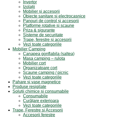
Invertor
Izolații
Mobilier și accesorii
Obiecte sanitare și electrocasnice
Panouri de control și accesorii
Platforme rotative și scaune
Priza & sigurante
Sisteme de securitate
Trape, ferestre și accesorii
Vezi toate categoriile
Mobilier Camping
Canapea gonflabila (saltea)
Masa camping – rulota
Mobilier cort
Organizatoare cort
Scaune camping / picnic
Vezi toate categoriile
Pahare și vase magnetice
Produse resigilate
Soluții chimice și consumabile
Consumabile
Curățare exterioara
Vezi toate categoriile
Trape, Ferestre si Accesorii
Accesorii ferestre