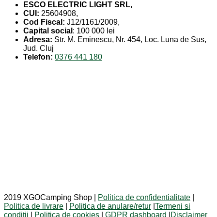
ESCO ELECTRIC LIGHT SRL,
CUI:
25604908,
Cod Fiscal:
J12/1161/2009,
Capital social
: 100 000 lei
Adresa:
Str. M. Eminescu, Nr. 454, Loc. Luna de Sus,
Jud. Cluj
Telefon:
0376 441 180
2019 XGOCamping Shop |
Politica de confidentialitate
|
Politica de livrare
|
Politica de anulare/retur
|
Termeni si
conditii
|
Politica de cookies
|
GDPR dashboard
|
Disclaimer