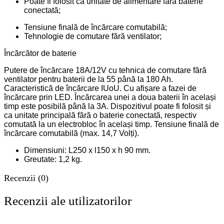
Poate fi folosit ca unitate de alimentare fără baterie
conectată;
Tensiune finală de încărcare comutabilă;
Tehnologie de comutare fără ventilator;
Încărcător de baterie
Putere de încărcare 18A/12V cu tehnica de comutare fără
ventilator pentru baterii de la 55 până la 180 Ah.
Caracteristică de încărcare IUoU. Cu afișare a fazei de
încărcare prin LED. Încărcarea unei a doua baterii în același
timp este posibilă până la 3A. Dispozitivul poate fi folosit și
ca unitate principală fără o baterie conectată, respectiv
comutată la un electrobloc în același timp. Tensiune finală de
încărcare comutabilă (max. 14,7 Volți).
Dimensiuni: L250 x l150 x h 90 mm.
Greutate: 1,2 kg.
Recenzii (0)
Recenzii ale utilizatorilor