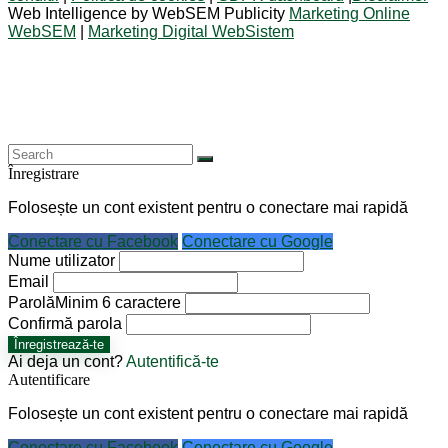
Web Intelligence by WebSEM Publicity
Marketing Online
WebSEM
|
Marketing Digital WebSistem
Înregistrare
Folosește un cont existent pentru o conectare mai rapidă
Conectare cu Facebook
Conectare cu Google
Nume utilizator
Email
Parolă
Minim 6 caractere
Confirmă parola
Înregistrează-te
Ai deja un cont?
Autentifică-te
Autentificare
Folosește un cont existent pentru o conectare mai rapidă
Conectare cu Facebook
Conectare cu Google