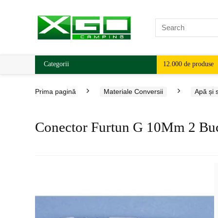
Categorii
12.000 de produse
Prima pagină
Materiale Conversii
Apă și 
Conector Furtun G 10Mm 2 Bu