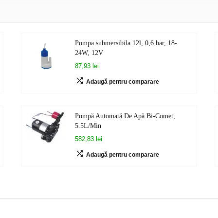
Pompa submersibila 12l, 0,6 bar, 18-
24W, 12V
87,93 lei
Adaugă pentru comparare
Pompă Automată De Apă Bi-Comet,
5.5L/Min
582,83 lei
Adaugă pentru comparare