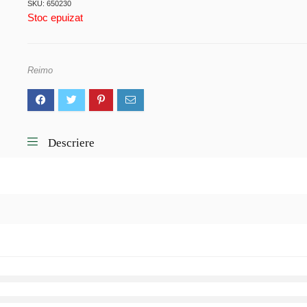
SKU: 650230
Stoc epuizat
Reimo
Descriere