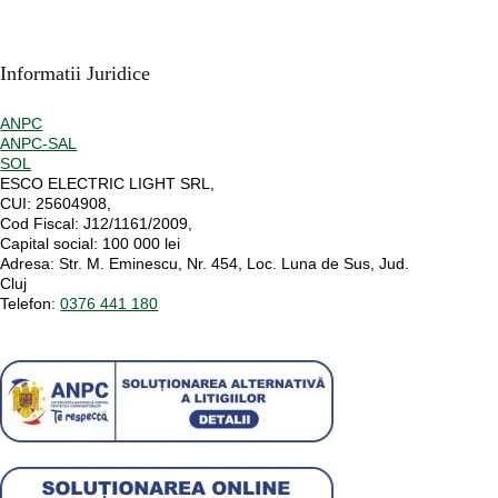
Informatii Juridice
ANPC
ANPC-SAL
SOL
ESCO ELECTRIC LIGHT SRL,
CUI:
25604908,
Cod Fiscal:
J12/1161/2009,
Capital social
: 100 000 lei
Adresa:
Str. M. Eminescu, Nr. 454, Loc. Luna de Sus, Jud.
Cluj
Telefon:
0376 441 180