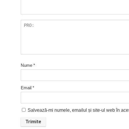
Nume
*
Email
*
Salvează-mi numele, emailul și site-ul web în ace