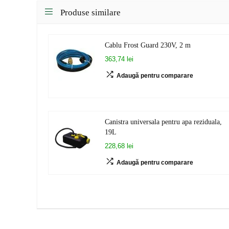
Produse similare
Cablu Frost Guard 230V, 2 m
363,74 lei
Adaugă pentru comparare
Canistra universala pentru apa reziduala,
19L
228,68 lei
Adaugă pentru comparare