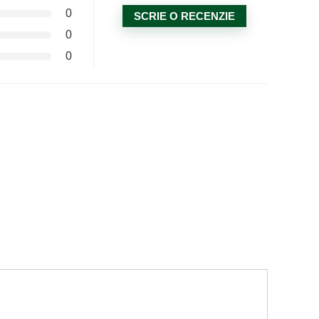
0
SCRIE O RECENZIE
0
0