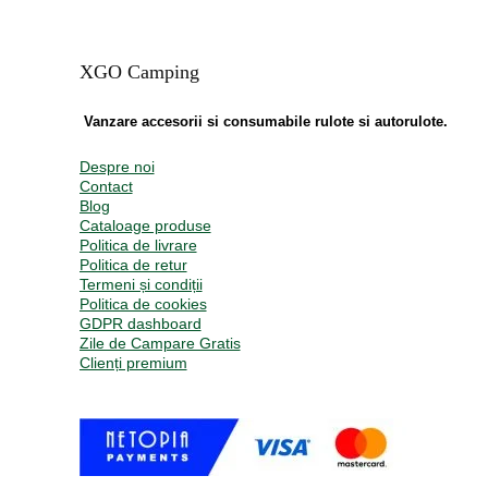
XGO Camping
Vanzare accesorii si consumabile rulote si autorulote.
Despre noi
Contact
Blog
Cataloage produse
Politica de livrare
Politica de retur
Termeni și condiții
Politica de cookies
GDPR dashboard
Zile de Campare Gratis
Clienți premium