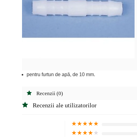
pentru furtun de apă, de 10 mm.
Recenzii (0)
Recenzii ale utilizatorilor
★
★
★
★
★
★
★
★
★
★