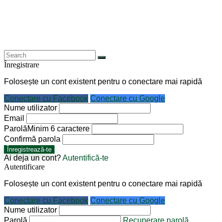
Înregistrare
Folosește un cont existent pentru o conectare mai rapidă
Conectare cu Facebook
Conectare cu Google
Nume utilizator
Email
Parolă
Minim 6 caractere
Confirmă parola
Înregistrează-te
Ai deja un cont?
Autentifică-te
Autentificare
Folosește un cont existent pentru o conectare mai rapidă
Conectare cu Facebook
Conectare cu Google
Nume utilizator
Parolă
Recuperare parolă