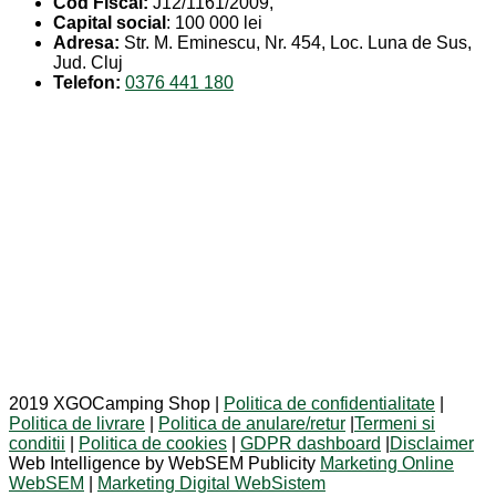
Cod Fiscal:
J12/1161/2009,
Capital social
: 100 000 lei
Adresa:
Str. M. Eminescu, Nr. 454, Loc. Luna de Sus,
Jud. Cluj
Telefon:
0376 441 180
2019 XGOCamping Shop |
Politica de confidentialitate
|
Politica de livrare
|
Politica de anulare/retur
|
Termeni si
conditii
|
Politica de cookies
|
GDPR dashboard
|
Disclaimer
Web Intelligence by WebSEM Publicity
Marketing Online
WebSEM
|
Marketing Digital WebSistem