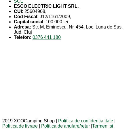
SOL
ESCO ELECTRIC LIGHT SRL,
CUI:
25604908,
Cod Fiscal:
J12/1161/2009,
Capital social
: 100 000 lei
Adresa:
Str. M. Eminescu, Nr. 454, Loc. Luna de Sus,
Jud. Cluj
Telefon:
0376 441 180
2019 XGOCamping Shop |
Politica de confidentialitate
|
Politica de livrare
|
Politica de anulare/retur
|
Termeni si