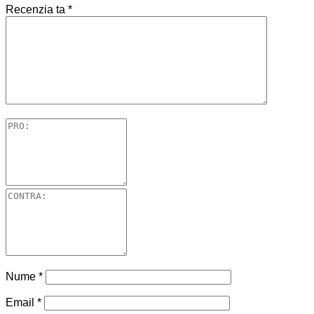
Recenzia ta
*
Nume
*
Email
*