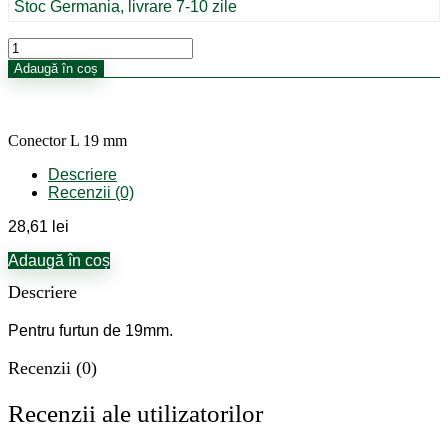
Stoc Germania, livrare 7-10 zile
Cantitate
Conector
Adaugă în coș
L
19
mm
Conector L 19 mm
Descriere
Recenzii (0)
28,61
lei
Adaugă în coș
Descriere
Pentru furtun de 19mm.
Recenzii (0)
Recenzii ale utilizatorilor