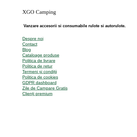
XGO Camping
Vanzare accesorii si consumabile rulote si autorulote.
Despre noi
Contact
Blog
Cataloage produse
Politica de livrare
Politica de retur
Termeni și condiții
Politica de cookies
GDPR dashboard
Zile de Campare Gratis
Clienți premium