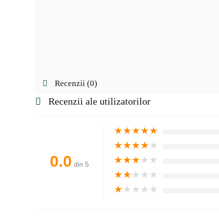
Recenzii (0)
Recenzii ale utilizatorilor
★
★
★
★
★
★
★
★
★
★
0.0
★
★
★
★
★
din 5
★
★
★
★
★
★
★
★
★
★