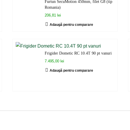
Furtun SecuMotion 450mm, filet G8 (tip
Romania)
206,81 lei
Adaugă pentru comparare
Frigider Dometic RC 10.4T 90 pt vanuri
7.495,00 lei
Adaugă pentru comparare