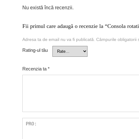
Nu există încă recenzii.
Fii primul care adaugă o recenzie la “Consola rot
Adresa ta de email nu va fi publicată.
Câmpurile obligatorii
Rating-ul tău
Recenzia ta
*