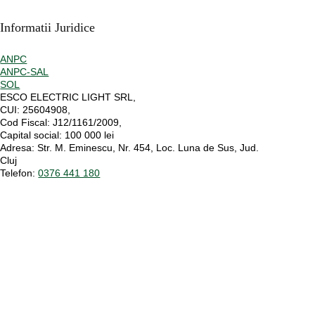
Informatii Juridice
ANPC
ANPC-SAL
SOL
ESCO ELECTRIC LIGHT SRL,
CUI:
25604908,
Cod Fiscal:
J12/1161/2009,
Capital social
: 100 000 lei
Adresa:
Str. M. Eminescu, Nr. 454, Loc. Luna de Sus, Jud.
Cluj
Telefon:
0376 441 180