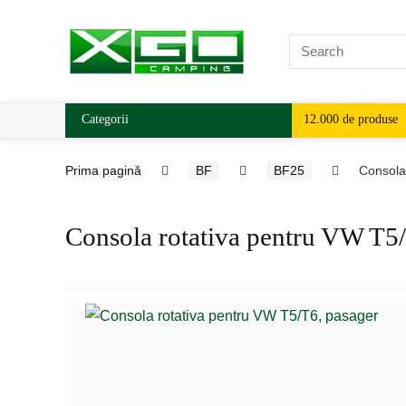
Categorii
12.000 de produse
Prima pagină
BF
BF25
Consola
Consola rotativa pentru VW T5