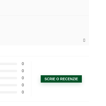
0
0
0
SCRIE O RECENZIE
0
0