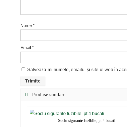
Nume
*
Email
*
Salvează-mi numele, emailul și site-ul web în ace
Produse similare
Soclu sigurante fuzibile, pt 4 bucati